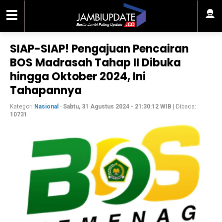
SIAP-SIAP! Pengajuan Pencairan
BOS Madrasah Tahap II Dibuka
hingga Oktober 2024, Ini
Tahapannya
Kategori
Nasional
-
Sabtu, 31 Agustus 2024 - 21:30:12 WIB
| Dibaca:
10731