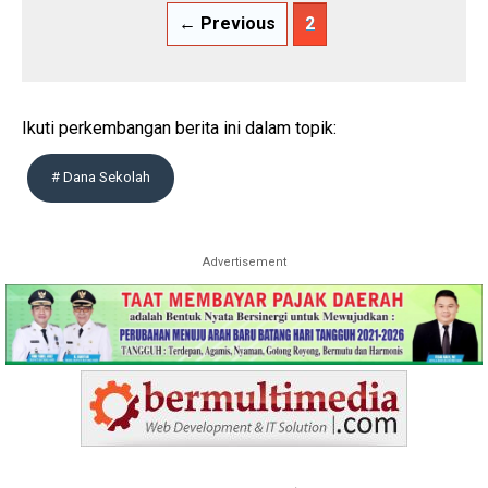
← Previous
2
Ikuti perkembangan berita ini dalam topik:
# Dana Sekolah
Advertisement