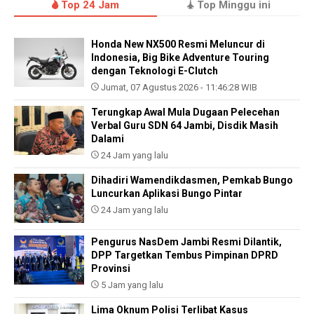
Top 24 Jam
Top Minggu ini
Honda New NX500 Resmi Meluncur di
Indonesia, Big Bike Adventure Touring
dengan Teknologi E-Clutch
Jumat, 07 Agustus 2026 - 11:46:28 WIB
Terungkap Awal Mula Dugaan Pelecehan
Verbal Guru SDN 64 Jambi, Disdik Masih
Dalami
24 Jam yang lalu
Dihadiri Wamendikdasmen, Pemkab Bungo
Luncurkan Aplikasi Bungo Pintar
24 Jam yang lalu
Pengurus NasDem Jambi Resmi Dilantik,
DPP Targetkan Tembus Pimpinan DPRD
Provinsi
5 Jam yang lalu
Lima Oknum Polisi Terlibat Kasus