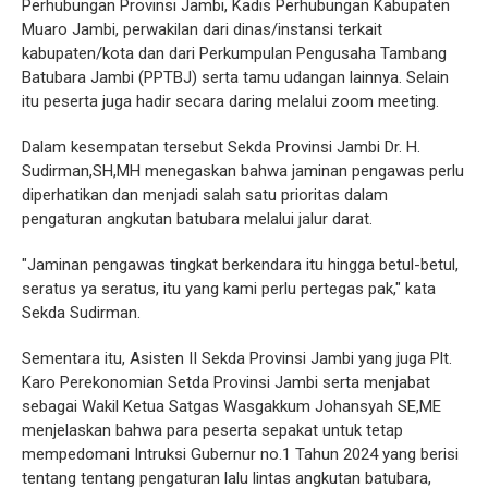
Perhubungan Provinsi Jambi, Kadis Perhubungan Kabupaten
Muaro Jambi, perwakilan dari dinas/instansi terkait
kabupaten/kota dan dari Perkumpulan Pengusaha Tambang
Batubara Jambi (PPTBJ) serta tamu udangan lainnya. Selain
itu peserta juga hadir secara daring melalui zoom meeting.
Dalam kesempatan tersebut Sekda Provinsi Jambi Dr. H.
Sudirman,SH,MH menegaskan bahwa jaminan pengawas perlu
diperhatikan dan menjadi salah satu prioritas dalam
pengaturan angkutan batubara melalui jalur darat.
"Jaminan pengawas tingkat berkendara itu hingga betul-betul,
seratus ya seratus, itu yang kami perlu pertegas pak," kata
Sekda Sudirman.
Sementara itu, Asisten II Sekda Provinsi Jambi yang juga Plt.
Karo Perekonomian Setda Provinsi Jambi serta menjabat
sebagai Wakil Ketua Satgas Wasgakkum Johansyah SE,ME
menjelaskan bahwa para peserta sepakat untuk tetap
mempedomani Intruksi Gubernur no.1 Tahun 2024 yang berisi
tentang tentang pengaturan lalu lintas angkutan batubara,