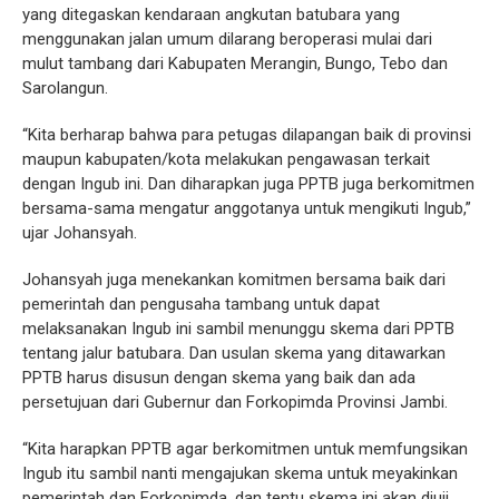
yang ditegaskan kendaraan angkutan batubara yang
menggunakan jalan umum dilarang beroperasi mulai dari
mulut tambang dari Kabupaten Merangin, Bungo, Tebo dan
Sarolangun.
“Kita berharap bahwa para petugas dilapangan baik di provinsi
maupun kabupaten/kota melakukan pengawasan terkait
dengan Ingub ini. Dan diharapkan juga PPTB juga berkomitmen
bersama-sama mengatur anggotanya untuk mengikuti Ingub,”
ujar Johansyah.
Johansyah juga menekankan komitmen bersama baik dari
pemerintah dan pengusaha tambang untuk dapat
melaksanakan Ingub ini sambil menunggu skema dari PPTB
tentang jalur batubara. Dan usulan skema yang ditawarkan
PPTB harus disusun dengan skema yang baik dan ada
persetujuan dari Gubernur dan Forkopimda Provinsi Jambi.
“Kita harapkan PPTB agar berkomitmen untuk memfungsikan
Ingub itu sambil nanti mengajukan skema untuk meyakinkan
pemerintah dan Forkopimda, dan tentu skema ini akan diuji