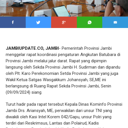
JAMBIUPDATE.CO, JAMBI
- Pemerintah Provinsi Jambi
menggelar rapat koordinasi pengaturan Angkutan Batubara di
Provinsi Jambi melalui jalur darat. Rapat yang dipimpin
langsung oleh Sekda Provinsi Jambi H. Sudirman dan dipandu
oleh Plt. Karo Perekonomian Setda Provinsi Jambi yang juga
Wakil Ketua Satgas Wasgakkum Johansyah, SE,ME ini
berlangsung di Ruang Rapat Sekda Provinsi Jambi, Senin
(09/09/2024) siang.
Turut hadir pada rapat tersebut Kepala Dinas Kominfo Provinsi
Jambi Drs. Ariansyah, ME, perwakilan dari unsur TNI yang
diwakili oleh Kasi Intel Korem 042/Gapu, unsur Polri yang
terdiri dari Reskrimsus, Lantas dan Polairud, Kadis