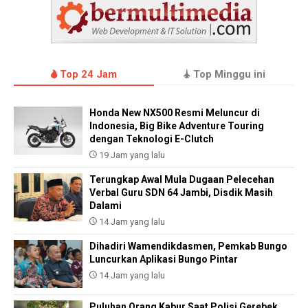
Top 24 Jam
Top Minggu ini
Honda New NX500 Resmi Meluncur di
Indonesia, Big Bike Adventure Touring
dengan Teknologi E-Clutch
19 Jam yang lalu
Terungkap Awal Mula Dugaan Pelecehan
Verbal Guru SDN 64 Jambi, Disdik Masih
Dalami
14 Jam yang lalu
Dihadiri Wamendikdasmen, Pemkab Bungo
Luncurkan Aplikasi Bungo Pintar
14 Jam yang lalu
Puluhan Orang Kabur Saat Polisi Gerebek