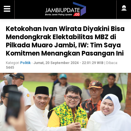
Ketokohan Ivan Wirata Diyakini Bisa
Mendongkrak Elektabilitas MBZ di
Pilkada Muaro Jambi, IW: Tim Saya
Komitmen Menangkan Pasangan Ini
Kategori
Politik
-
Jumat, 20 September 2024 - 22:01:29 WIB
| Dibaca:
5445