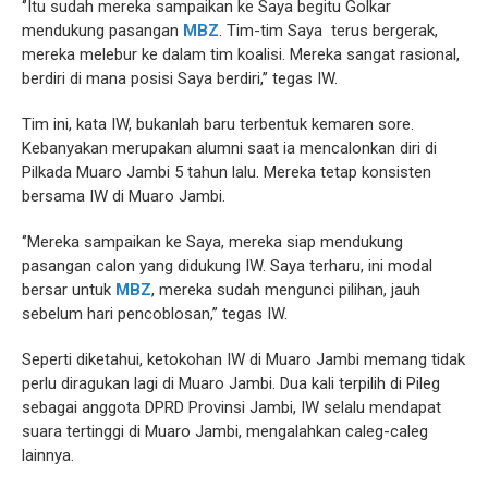
‘’Itu sudah mereka sampaikan ke Saya begitu Golkar
mendukung pasangan
MBZ
. Tim-tim Saya terus bergerak,
mereka melebur ke dalam tim koalisi. Mereka sangat rasional,
berdiri di mana posisi Saya berdiri,’’ tegas IW.
Tim ini, kata IW, bukanlah baru terbentuk kemaren sore.
Kebanyakan merupakan alumni saat ia mencalonkan diri di
Pilkada Muaro Jambi 5 tahun lalu. Mereka tetap konsisten
bersama IW di Muaro Jambi.
‘’Mereka sampaikan ke Saya, mereka siap mendukung
pasangan calon yang didukung IW. Saya terharu, ini modal
bersar untuk
MBZ
, mereka sudah mengunci pilihan, jauh
sebelum hari pencoblosan,’’ tegas IW.
Seperti diketahui, ketokohan IW di Muaro Jambi memang tidak
perlu diragukan lagi di Muaro Jambi. Dua kali terpilih di Pileg
sebagai anggota DPRD Provinsi Jambi, IW selalu mendapat
suara tertinggi di Muaro Jambi, mengalahkan caleg-caleg
lainnya.