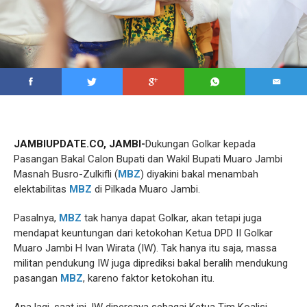
JAMBIUPDATE.CO, JAMBI-
Dukungan Golkar kepada
Pasangan Bakal Calon Bupati dan Wakil Bupati Muaro Jambi
Masnah Busro-Zulkifli (
MBZ
) diyakini bakal menambah
elektabilitas
MBZ
di Pilkada Muaro Jambi.
Pasalnya,
MBZ
tak hanya dapat Golkar, akan tetapi juga
mendapat keuntungan dari ketokohan Ketua DPD II Golkar
Muaro Jambi H Ivan Wirata (IW). Tak hanya itu saja, massa
militan pendukung IW juga diprediksi bakal beralih mendukung
pasangan
MBZ
, kareno faktor ketokohan itu.