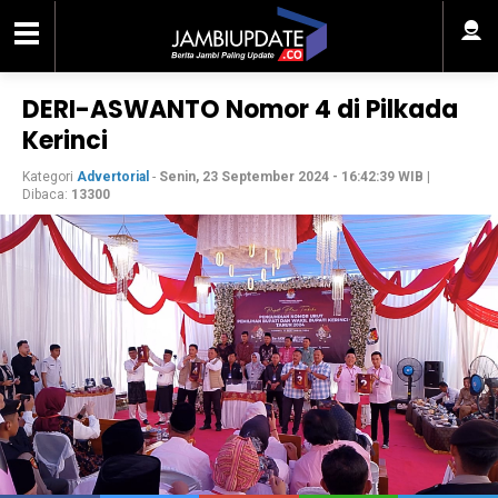
DERI-ASWANTO Nomor 4 di Pilkada
Kerinci
Kategori
Advertorial
-
Senin, 23 September 2024 - 16:42:39 WIB
|
Dibaca:
13300