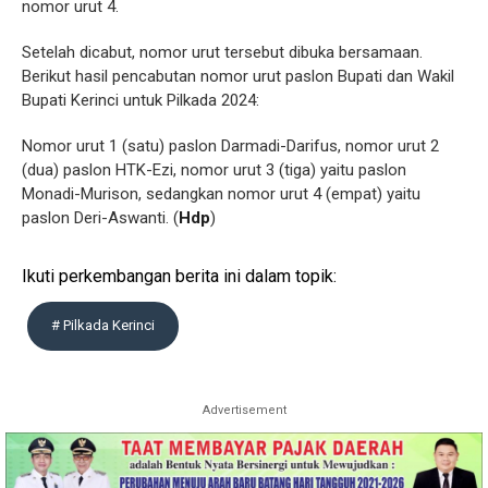
nomor urut 4.
Setelah dicabut, nomor urut tersebut dibuka bersamaan.
Berikut hasil pencabutan nomor urut paslon Bupati dan Wakil
Bupati Kerinci untuk Pilkada 2024:
Nomor urut 1 (satu) paslon Darmadi-Darifus, nomor urut 2
(dua) paslon HTK-Ezi, nomor urut 3 (tiga) yaitu paslon
Monadi-Murison, sedangkan nomor urut 4 (empat) yaitu
paslon Deri-Aswanti. (
Hdp
)
Ikuti perkembangan berita ini dalam topik:
# Pilkada Kerinci
Advertisement