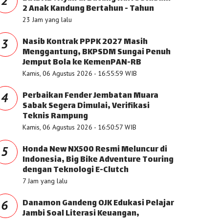
2
2 Anak Kandung Bertahun - Tahun
23 Jam yang lalu
Nasib Kontrak PPPK 2027 Masih
3
Menggantung, BKPSDM Sungai Penuh
Jemput Bola ke KemenPAN-RB
Kamis, 06 Agustus 2026 - 16:55:59 WIB
Perbaikan Fender Jembatan Muara
4
Sabak Segera Dimulai, Verifikasi
Teknis Rampung
Kamis, 06 Agustus 2026 - 16:50:57 WIB
Honda New NX500 Resmi Meluncur di
5
Indonesia, Big Bike Adventure Touring
dengan Teknologi E-Clutch
7 Jam yang lalu
Danamon Gandeng OJK Edukasi Pelajar
6
Jambi Soal Literasi Keuangan,