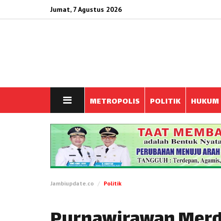
Jumat, 7 Agustus 2026
METROPOLIS
POLITIK
HUKUM
Jambiupdate.co
Politik
Purnawirawan Merd