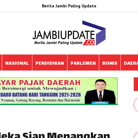
Berita Jambi Paling Update
NASIONAL
PENDIDIKAN
PARLEMEN
BISNIS
DAER
eka Siap Menangkan