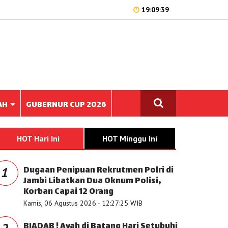
19:09:39
AH
GUBERNUR CUP 2026
HOT Hari Ini
HOT Minggu Ini
Dugaan Penipuan Rekrutmen Polri di
1
Jambi Libatkan Dua Oknum Polisi,
Korban Capai 12 Orang
Kamis, 06 Agustus 2026 - 12:27:25 WIB
BIADAB ! Ayah di Batang Hari Setubuhi