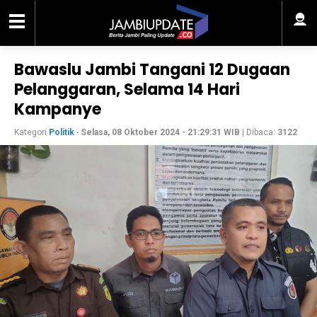
Bawaslu Jambi Tangani 12 Dugaan
Pelanggaran, Selama 14 Hari
Kampanye
Kategori
Politik
-
Selasa, 08 Oktober 2024 - 21:29:31 WIB
| Dibaca:
3122