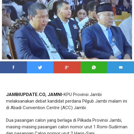
JAMBIUPDATE.CO, JAMNI-
KPU Provinsi Jambi
melaksanakan debat kandidat perdana Pilgub Jambi malam ini
di Abadi Convention Centre (ACC) Jambi.
Dua pasangan calon yang berlaga di Pilkada Provinsi Jambi,
masing-masing pasangan calon nomor urut 1 Romi-Sudirman
dan pasangan Calon nomor urut 2 Haris-Sani.