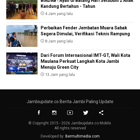
BIADAB ! Ayah di Batang Hari Setubuhi 2 Anak
Kandung Bertahun - Tahun
4 Jam yang lalu
Perbaikan Fender Jembatan Muara Sabak
Segera Dimulai, Verifikasi Teknis Rampung
8 Jam yang lalu
Dari Forum Internasional IMT-GT, Wali Kota
Maulana Perkuat Langkah Kota Jambi
Menuju Green City
13 Jam yang lalu
Jambiupdate.co Berita Jambi Paling Update
© Copyright 2015 - 2026 Jambiupdate.co Mobile.
All rights reserved
Developed by:
Bermultimedia.com