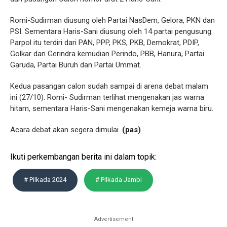
Romi-Sudirman diusung oleh Partai NasDem, Gelora, PKN dan
PSI. Sementara Haris-Sani diusung oleh 14 partai pengusung.
Parpol itu terdiri dari PAN, PPP, PKS, PKB, Demokrat, PDIP,
Golkar dan Gerindra kemudian Perindo, PBB, Hanura, Partai
Garuda, Partai Buruh dan Partai Ummat.
Kedua pasangan calon sudah sampai di arena debat malam
ini (27/10). Romi- Sudirman terlihat mengenakan jas warna
hitam, sementara Haris-Sani mengenakan kemeja warna biru.
Acara debat akan segera dimulai.
(pas)
Ikuti perkembangan berita ini dalam topik:
# Pilkada 2024
# Pilkada Jambi
Advertisement