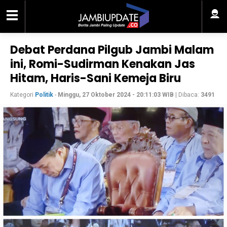
Debat Perdana Pilgub Jambi Malam
ini, Romi-Sudirman Kenakan Jas
Hitam, Haris-Sani Kemeja Biru
Kategori
Politik
-
Minggu, 27 Oktober 2024 - 20:11:03 WIB
| Dibaca:
3491