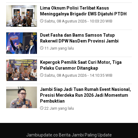
Lima Oknum Polisi Terlibat Kasus
Meninggalnya Brigadir EWS Dijatuhi PTDH
Sabtu, 08 Agustus 2026 - 10:03:20 WIB
Duet Fasha dan Bams Samson Tutup
Rakerwil DPW NasDem Provinsi Jambi
11 Jam yang lalu
Kepergok Pemilik Saat Curi Motor, Tiga
Pelaku Curanmor Ditangkap
Sabtu, 08 Agustus 2026 - 14:10:35 WIB
Jambi Siap Jadi Tuan Rumah Event Nasional,
Presisi Merdeka Run 2026 Jadi Momentum
Pembuktian
22 Jam yang lalu
Jambiupdate.co Berita Jambi Paling Update