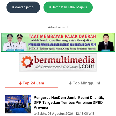
# daerah jambi
# Jembatan Teluk Majelis
Advertisement
Top 24 Jam
Top Minggu ini
Pengurus NasDem Jambi Resmi Dilantik,
DPP Targetkan Tembus Pimpinan DPRD
Provinsi
Sabtu, 08 Agustus 2026 - 12:18:00 WIB