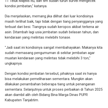
11 Teluk Majelis itu, dan tim sudah turun survei mengecek
kondisi jembatan," katanya.
Dia menjelaskan, memang jika dilihat dari luar kondisinya
masih terlihat baik, tapi tidak dengan tiang penyangganya yang
terbuat dari besi. Tiangnya sudah keropos akibat terkena air
asin. Ditambah lagi usia jembatan sudah belasan tahun, dan
kendaraan yang melintas melebihi tonase.
"Jadi saat ini kondisinya sangat membahayakan. Makanya kita
sudah memasang pengumuman di sekitar jembatan agar
muatan kendaraan yang melintas tidak melebihi 3 ton,"
ungkapnya.
Dengan kondisi jembatan tersebut, pihaknya saat ini hanya
bisa melakukan pemeliharaan sementara. Mungkin akan
dilakukan penambahan beberapa tiang untuk penanganan
sementara. Selanjutnya untuk proses perbaikan di Tahun 2025
akan diambil alih oleh Bidang Bina Marga Dinas PUPR
Kabupaten Tanjabtim.