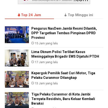
Top 24 Jam
Top Minggu ini
Pengurus NasDem Jambi Resmi Dilantik,
DPP Targetkan Tembus Pimpinan DPRD
Provinsi
15 Jam yang lalu
Lima Oknum Polisi Terlibat Kasus
Meninggalnya Brigadir EWS Dijatuhi PTDH
17 Jam yang lalu
Kepergok Pemilik Saat Curi Motor, Tiga
Pelaku Curanmor Ditangkap
13 Jam yang lalu
Tiga Pelaku Curanmor di Kota Jambi
Ternyata Residivis, Baru Keluar Kembali
Beraksi