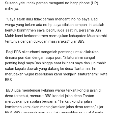
Suseno yaitu tidak pernah menganti no hanp phone (HP)
miliknya.
''Saya sejak dulu tidak pernah menganti no hp saya. Bagi
warga yang belum ada no hp saya silakan simpan. Ini adalah
bentuk konmitmen saya, begitu juga saat ini. Bersama Jun
Mahir kami berkonmitmen memajukan kabupaten Muarojambi
tentunya dengan dukugan masyarakat,'' ujar BBS.
Bagi BBS silaturhami sangatlah pentinng untuk dilakukan
dimana pun dan dengan siapa pun. ''Silaturahmi sangat
penting bagi saya.Dan hingga saat ini baru saya dan jun mahir
calon kepala daerah yang datang ke desa Tantan ini. Ini
merupakan wujud keseriusan kami menjalin silaturahami,'' kata
BBS.
BBS juga mendengar keluhan warga terkait kondisi jalan di
desa tersebut, menurut BBS kondisi jalan desa Tantan
merupakan persoalan bersama. ''Terkait kondisi jalan
komitmen kami akan meningkatakan jalan desa tantan,'' ujar
BBS. BBS mengajak warga untuk mencoblos no urut 4 pada