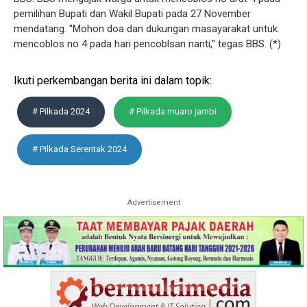
pemilihan Bupati dan Wakil Bupati pada 27 November
mendatang. ''Mohon doa dan dukungan masayarakat untuk
mencoblos no 4 pada hari pencoblsan nanti,'' tegas BBS. (*)
Ikuti perkembangan berita ini dalam topik:
# Pilkada 2024
# Pilkada muaro jambi
# Pilkada Serentak 2024
Advertisement