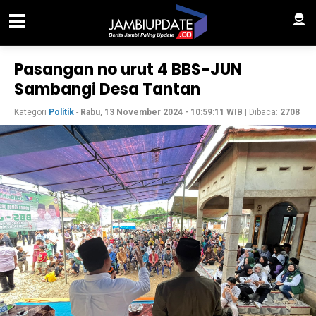
Pasangan no urut 4 BBS-JUN
Sambangi Desa Tantan
Kategori
Politik
-
Rabu, 13 November 2024 - 10:59:11 WIB
| Dibaca:
2708