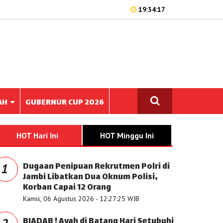
19:34:17
AH
GUBERNUR CUP 2026
HOT Hari Ini
HOT Minggu Ini
Dugaan Penipuan Rekrutmen Polri di
1
Jambi Libatkan Dua Oknum Polisi,
Korban Capai 12 Orang
Kamis, 06 Agustus 2026 - 12:27:25 WIB
BIADAB ! Ayah di Batang Hari Setubuhi