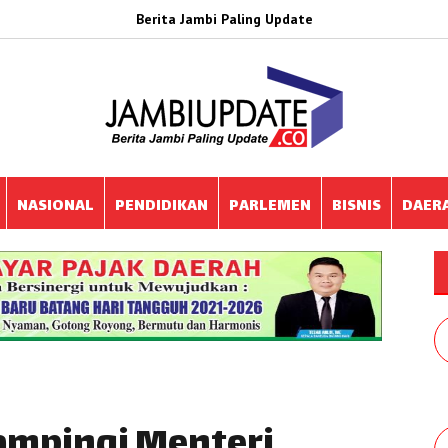
Berita Jambi Paling Update
NASIONAL
PENDIDIKAN
PARLEMEN
BISNIS
DAER
Dampingi Menteri