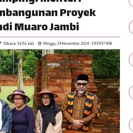
embangunan Proyek
di Muaro Jambi
Dibaca: 3636 kali
Minggu, 24 November 2024 - 19:39:37 WIB