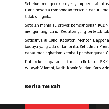
Sebelum mengecek proyek yang bernilai ratusa
Haris beserta rombongan terlebih dahulu me
tidak diinginkan.
Setelah meninjau proyek pembangunan KCBN,
mengunjungi candi Kedaton yang terletak tak j
Setibanya di Candi Kedaton, Menteri Bappen
budaya yang ada di Jambi itu. Kehadiran Ment
dapat meningkatkan kembali pembangunan Ca
Dalam kesempatan ini turut hadir Ketua PKK P
Wilayah V Jambi, Kadis Kominfo, dan Karo Adm
Berita Terkait