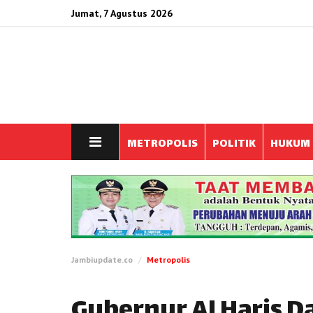
Jumat, 7 Agustus 2026
METROPOLIS
POLITIK
HUKUM
Jambiupdate.co
Metropolis
Gubernur Al Haris 