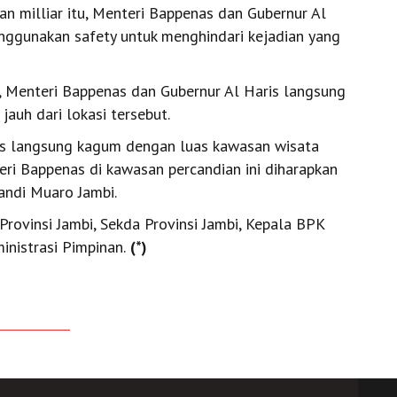
n milliar itu, Menteri Bappenas dan Gubernur Al
nggunakan safety untuk menghindari kejadian yang
 Menteri Bappenas dan Gubernur Al Haris langsung
auh dari lokasi tersebut.
as langsung kagum dengan luas kawasan wisata
eri Bappenas di kawasan percandian ini diharapkan
ndi Muaro Jambi.
rovinsi Jambi, Sekda Provinsi Jambi, Kepala BPK
inistrasi Pimpinan.
(*)