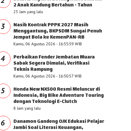
2
2 Anak Kandung Bertahun - Tahun
23 Jam yang lalu
Nasib Kontrak PPPK 2027 Masih
3
Menggantung, BKPSDM Sungai Penuh
Jemput Bola ke KemenPAN-RB
Kamis, 06 Agustus 2026 - 16:55:59 WIB
Perbaikan Fender Jembatan Muara
4
Sabak Segera Dimulai, Verifikasi
Teknis Rampung
Kamis, 06 Agustus 2026 - 16:50:57 WIB
Honda New NX500 Resmi Meluncur di
5
Indonesia, Big Bike Adventure Touring
dengan Teknologi E-Clutch
8 Jam yang lalu
Danamon Gandeng OJK Edukasi Pelajar
6
Jambi Soal Literasi Keuangan,