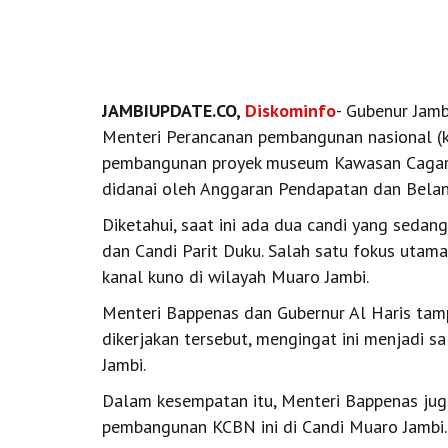
JAMBIUPDATE.CO,
Diskominfo
- Gubenur Jambi
Menteri Perancanan pembangunan nasional (
pembangunan proyek museum Kawasan Cagar 
didanai oleh Anggaran Pendapatan dan Bela
Diketahui, saat ini ada dua candi yang seda
dan Candi Parit Duku. Salah satu fokus utama 
kanal kuno di wilayah Muaro Jambi.
Menteri Bappenas dan Gubernur Al Haris ta
dikerjakan tersebut, mengingat ini menjadi s
Jambi.
Dalam kesempatan itu, Menteri Bappenas jug
pembangunan KCBN ini di Candi Muaro Jambi.