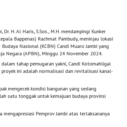
, Dr. H. Al Haris, S.Sos., M.H. mendampingi Kunker
kepala Bappenas) Rachmat Pambudy, meninjau lokasi
Budaya Nasional (KCBN) Candi Muaro Jambi yang
nja Negara (APBN), Minggu 24 November 2024.
ng dalam tahap pemugaran yakni, Candi Kotomahligai
proyek ini adalah normalisasi dan revitalisasi kanal-
mpak mengecek kondisi bangunan yang sedang
alah satu tonggak untuk kemajuan budaya provinsi
a mengapresiasi Pemprov Jambi atas terlaksananya