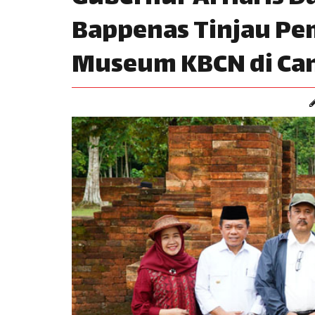
Bappenas Tinjau P
Museum KBCN di Can