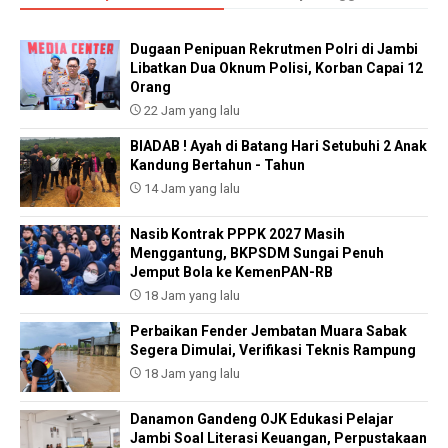
Dugaan Penipuan Rekrutmen Polri di Jambi
Libatkan Dua Oknum Polisi, Korban Capai 12
Orang
22 Jam yang lalu
BIADAB ! Ayah di Batang Hari Setubuhi 2 Anak
Kandung Bertahun - Tahun
14 Jam yang lalu
Nasib Kontrak PPPK 2027 Masih
Menggantung, BKPSDM Sungai Penuh
Jemput Bola ke KemenPAN-RB
18 Jam yang lalu
Perbaikan Fender Jembatan Muara Sabak
Segera Dimulai, Verifikasi Teknis Rampung
18 Jam yang lalu
Danamon Gandeng OJK Edukasi Pelajar
Jambi Soal Literasi Keuangan, Perpustakaan