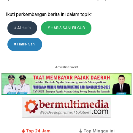
Ikuti perkembangan berita ini dalam topik:
# Al Haris
# HARIS SANI PILGUB
# Haris- Sani
Advertisement
Top 24 Jam
Top Minggu ini