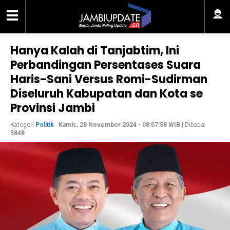
Hanya Kalah di Tanjabtim, Ini
Perbandingan Persentases Suara
Haris-Sani Versus Romi-Sudirman
Diseluruh Kabupatan dan Kota se
Provinsi Jambi
Kategori
Politik
-
Kamis, 28 November 2024 - 08:07:58 WIB
| Dibaca:
5848