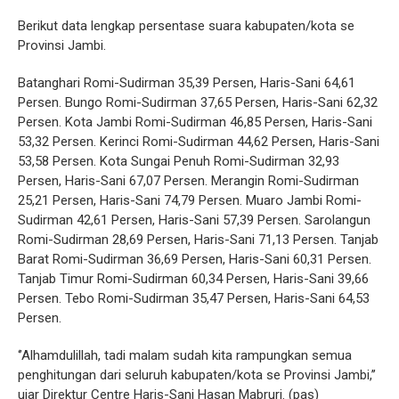
Berikut data lengkap persentase suara kabupaten/kota se
Provinsi Jambi.
Batanghari Romi-Sudirman 35,39 Persen, Haris-Sani 64,61
Persen. Bungo Romi-Sudirman 37,65 Persen, Haris-Sani 62,32
Persen. Kota Jambi Romi-Sudirman 46,85 Persen, Haris-Sani
53,32 Persen. Kerinci Romi-Sudirman 44,62 Persen, Haris-Sani
53,58 Persen. Kota Sungai Penuh Romi-Sudirman 32,93
Persen, Haris-Sani 67,07 Persen. Merangin Romi-Sudirman
25,21 Persen, Haris-Sani 74,79 Persen. Muaro Jambi Romi-
Sudirman 42,61 Persen, Haris-Sani 57,39 Persen. Sarolangun
Romi-Sudirman 28,69 Persen, Haris-Sani 71,13 Persen. Tanjab
Barat Romi-Sudirman 36,69 Persen, Haris-Sani 60,31 Persen.
Tanjab Timur Romi-Sudirman 60,34 Persen, Haris-Sani 39,66
Persen. Tebo Romi-Sudirman 35,47 Persen, Haris-Sani 64,53
Persen.
‘’Alhamdulillah, tadi malam sudah kita rampungkan semua
penghitungan dari seluruh kabupaten/kota se Provinsi Jambi,’’
ujar Direktur Centre Haris-Sani Hasan Mabruri. (pas)