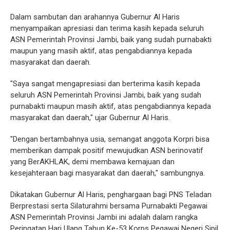
Dalam sambutan dan arahannya Gubernur Al Haris
menyampaikan apresiasi dan terima kasih kepada seluruh
ASN Pemerintah Provinsi Jambi, baik yang sudah purnabakti
maupun yang masih aktif, atas pengabdiannya kepada
masyarakat dan daerah.
"Saya sangat mengapresiasi dan berterima kasih kepada
seluruh ASN Pemerintah Provinsi Jambi, baik yang sudah
purnabakti maupun masih aktif, atas pengabdiannya kepada
masyarakat dan daerah," ujar Gubernur Al Haris.
"Dengan bertambahnya usia, semangat anggota Korpri bisa
memberikan dampak positif mewujudkan ASN berinovatif
yang BerAKHLAK, demi membawa kemajuan dan
kesejahteraan bagi masyarakat dan daerah," sambungnya.
Dikatakan Gubernur Al Haris, penghargaan bagi PNS Teladan
Berprestasi serta Silaturahmi bersama Purnabakti Pegawai
ASN Pemerintah Provinsi Jambi ini adalah dalam rangka
Peringatan Hari Ulang Tahun Ke-53 Korps Pegawai Negeri Sipil.