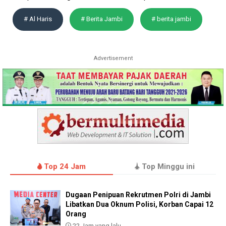
# Al Haris
# Berita Jambi
# berita jambi
Advertisement
Top 24 Jam
Top Minggu ini
Dugaan Penipuan Rekrutmen Polri di Jambi
Libatkan Dua Oknum Polisi, Korban Capai 12
Orang
22 Jam yang lalu