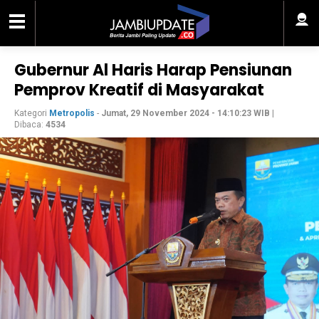
Gubernur Al Haris Harap Pensiunan
Pemprov Kreatif di Masyarakat
Kategori
Metropolis
-
Jumat, 29 November 2024 - 14:10:23 WIB
|
Dibaca:
4534