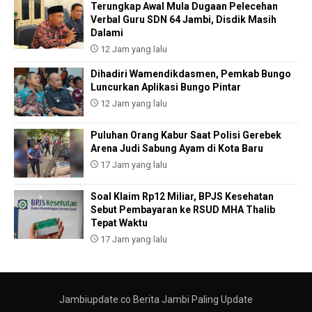
Terungkap Awal Mula Dugaan Pelecehan
Verbal Guru SDN 64 Jambi, Disdik Masih
Dalami
12 Jam yang lalu
Dihadiri Wamendikdasmen, Pemkab Bungo
Luncurkan Aplikasi Bungo Pintar
12 Jam yang lalu
Puluhan Orang Kabur Saat Polisi Gerebek
Arena Judi Sabung Ayam di Kota Baru
17 Jam yang lalu
Soal Klaim Rp12 Miliar, BPJS Kesehatan
Sebut Pembayaran ke RSUD MHA Thalib
Tepat Waktu
17 Jam yang lalu
Jambiupdate.co Berita Jambi Paling Update