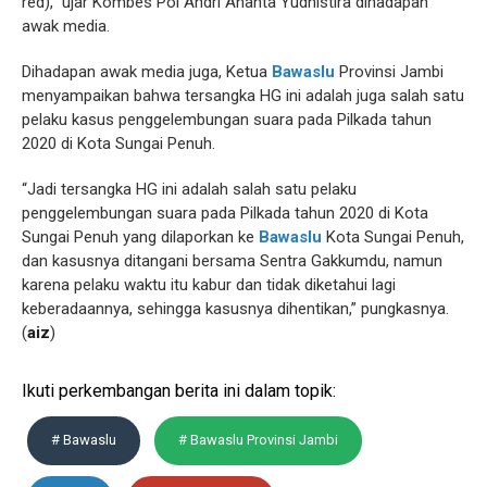
red),” ujar Kombes Pol Andri Ananta Yudhistira dihadapan
awak media.
Dihadapan awak media juga, Ketua
Bawaslu
Provinsi Jambi
menyampaikan bahwa tersangka HG ini adalah juga salah satu
pelaku kasus penggelembungan suara pada Pilkada tahun
2020 di Kota Sungai Penuh.
“Jadi tersangka HG ini adalah salah satu pelaku
penggelembungan suara pada Pilkada tahun 2020 di Kota
Sungai Penuh yang dilaporkan ke
Bawaslu
Kota Sungai Penuh,
dan kasusnya ditangani bersama Sentra Gakkumdu, namun
karena pelaku waktu itu kabur dan tidak diketahui lagi
keberadaannya, sehingga kasusnya dihentikan,” pungkasnya.
(
aiz
)
Ikuti perkembangan berita ini dalam topik:
# Bawaslu
# Bawaslu Provinsi Jambi