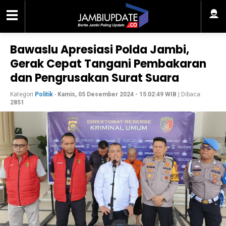
Bawaslu Apresiasi Polda Jambi,
Gerak Cepat Tangani Pembakaran
dan Pengrusakan Surat Suara
Kategori
Politik
-
Kamis, 05 Desember 2024 - 15:02:49 WIB
| Dibaca:
2851