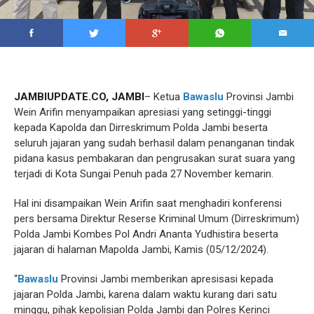
JAMBIUPDATE.CO, JAMBI
– Ketua
Bawaslu
Provinsi Jambi
Wein Arifin menyampaikan apresiasi yang setinggi-tinggi
kepada Kapolda dan Dirreskrimum Polda Jambi beserta
seluruh jajaran yang sudah berhasil dalam penanganan tindak
pidana kasus pembakaran dan pengrusakan surat suara yang
terjadi di Kota Sungai Penuh pada 27 November kemarin.
Hal ini disampaikan Wein Arifin saat menghadiri konferensi
pers bersama Direktur Reserse Kriminal Umum (Dirreskrimum)
Polda Jambi Kombes Pol Andri Ananta Yudhistira beserta
jajaran di halaman Mapolda Jambi, Kamis (05/12/2024).
“
Bawaslu
Provinsi Jambi memberikan apresisasi kepada
jajaran Polda Jambi, karena dalam waktu kurang dari satu
minggu, pihak kepolisian Polda Jambi dan Polres Kerinci