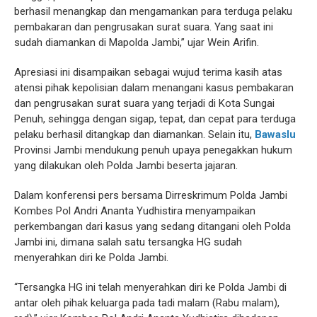
berhasil menangkap dan mengamankan para terduga pelaku
pembakaran dan pengrusakan surat suara. Yang saat ini
sudah diamankan di Mapolda Jambi,” ujar Wein Arifin.
Apresiasi ini disampaikan sebagai wujud terima kasih atas
atensi pihak kepolisian dalam menangani kasus pembakaran
dan pengrusakan surat suara yang terjadi di Kota Sungai
Penuh, sehingga dengan sigap, tepat, dan cepat para terduga
pelaku berhasil ditangkap dan diamankan. Selain itu,
Bawaslu
Provinsi Jambi mendukung penuh upaya penegakkan hukum
yang dilakukan oleh Polda Jambi beserta jajaran.
Dalam konferensi pers bersama Dirreskrimum Polda Jambi
Kombes Pol Andri Ananta Yudhistira menyampaikan
perkembangan dari kasus yang sedang ditangani oleh Polda
Jambi ini, dimana salah satu tersangka HG sudah
menyerahkan diri ke Polda Jambi.
“Tersangka HG ini telah menyerahkan diri ke Polda Jambi di
antar oleh pihak keluarga pada tadi malam (Rabu malam),