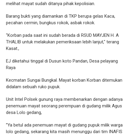
melihat mayat sudah ditanya pihak kepolisian.
Barang bukti yang diamankan di TKP berupa gelas Kaca,
pecahan cermin, bungkus rokok, asbak rokok.
"Korban pada saat ini sudah berada di RSUD MAYJEN H. A
THALIB untuk melakukan pemeriksaan lebih lanjut," terang
Kasat.,
EJ diketahui tinggal di Dusun koto Pandan, Desa pelayang
Raya
Kecmatan Sungai Bungkal. Mayat korban Korban ditemukan
didalam sebuah ruko pupuk.
Unit Intel Polsek gunung raya membenarkan dengan adanya
penemuan mayat seorang perempuan di gudang milik Agus
desa Lolo gedang,
”Ya betul ada penemuan mayat di gudang pupuk milik warga
lolo gedang, sekarang kita masih menunggu dari tim INAFIS