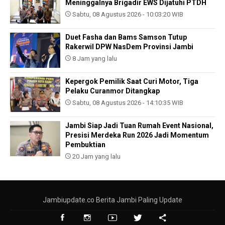
Meninggalnya Brigadir EWS Dijatuhi PTDH
Sabtu, 08 Agustus 2026 - 10:03:20 WIB
Duet Fasha dan Bams Samson Tutup
Rakerwil DPW NasDem Provinsi Jambi
8 Jam yang lalu
Kepergok Pemilik Saat Curi Motor, Tiga
Pelaku Curanmor Ditangkap
Sabtu, 08 Agustus 2026 - 14:10:35 WIB
Jambi Siap Jadi Tuan Rumah Event Nasional,
Presisi Merdeka Run 2026 Jadi Momentum
Pembuktian
20 Jam yang lalu
Jambiupdate.co Berita Jambi Paling Update