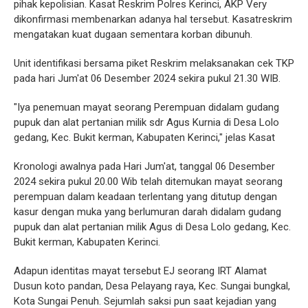
pihak kepolisian. Kasat Reskrim Polres Kerinci, AKP Very
dikonfirmasi membenarkan adanya hal tersebut. Kasatreskrim
mengatakan kuat dugaan sementara korban dibunuh.
Unit identifikasi bersama piket Reskrim melaksanakan cek TKP
pada hari Jum'at 06 Desember 2024 sekira pukul 21.30 WIB.
"Iya penemuan mayat seorang Perempuan didalam gudang
pupuk dan alat pertanian milik sdr Agus Kurnia di Desa Lolo
gedang, Kec. Bukit kerman, Kabupaten Kerinci," jelas Kasat
Kronologi awalnya pada Hari Jum'at, tanggal 06 Desember
2024 sekira pukul 20.00 Wib telah ditemukan mayat seorang
perempuan dalam keadaan terlentang yang ditutup dengan
kasur dengan muka yang berlumuran darah didalam gudang
pupuk dan alat pertanian milik Agus di Desa Lolo gedang, Kec.
Bukit kerman, Kabupaten Kerinci.
Adapun identitas mayat tersebut EJ seorang IRT Alamat
Dusun koto pandan, Desa Pelayang raya, Kec. Sungai bungkal,
Kota Sungai Penuh. Sejumlah saksi pun saat kejadian yang