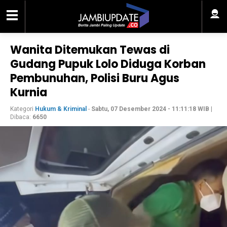
Wanita Ditemukan Tewas di
Gudang Pupuk Lolo Diduga Korban
Pembunuhan, Polisi Buru Agus
Kurnia
Kategori
Hukum & Kriminal
-
Sabtu, 07 Desember 2024 - 11:11:18 WIB
|
Dibaca:
6650