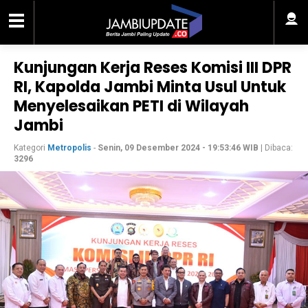
Kunjungan Kerja Reses Komisi III DPR
RI, Kapolda Jambi Minta Usul Untuk
Menyelesaikan PETI di Wilayah
Jambi
Kategori
Metropolis
-
Senin, 09 Desember 2024 - 19:53:46 WIB
| Dibaca:
3296