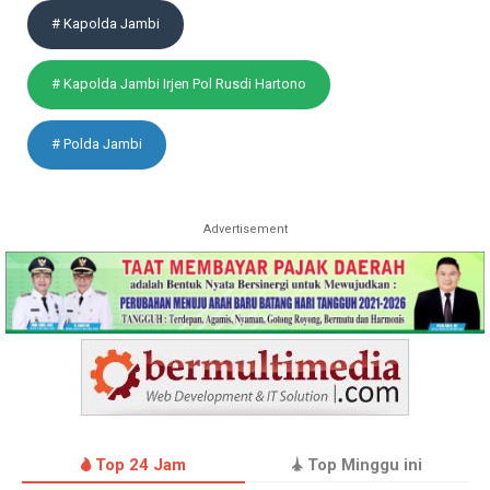
# Kapolda Jambi
# Kapolda Jambi Irjen Pol Rusdi Hartono
# Polda Jambi
Advertisement
Top 24 Jam
Top Minggu ini