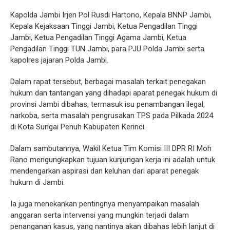
Kapolda Jambi Irjen Pol Rusdi Hartono, Kepala BNNP Jambi,
Kepala Kejaksaan Tinggi Jambi, Ketua Pengadilan Tinggi
Jambi, Ketua Pengadilan Tinggi Agama Jambi, Ketua
Pengadilan Tinggi TUN Jambi, para PJU Polda Jambi serta
kapolres jajaran Polda Jambi.
Dalam rapat tersebut, berbagai masalah terkait penegakan
hukum dan tantangan yang dihadapi aparat penegak hukum di
provinsi Jambi dibahas, termasuk isu penambangan ilegal,
narkoba, serta masalah pengrusakan TPS pada Pilkada 2024
di Kota Sungai Penuh Kabupaten Kerinci.
Dalam sambutannya, Wakil Ketua Tim Komisi III DPR RI Moh
Rano mengungkapkan tujuan kunjungan kerja ini adalah untuk
mendengarkan aspirasi dan keluhan dari aparat penegak
hukum di Jambi.
Ia juga menekankan pentingnya menyampaikan masalah
anggaran serta intervensi yang mungkin terjadi dalam
penanganan kasus, yang nantinya akan dibahas lebih lanjut di