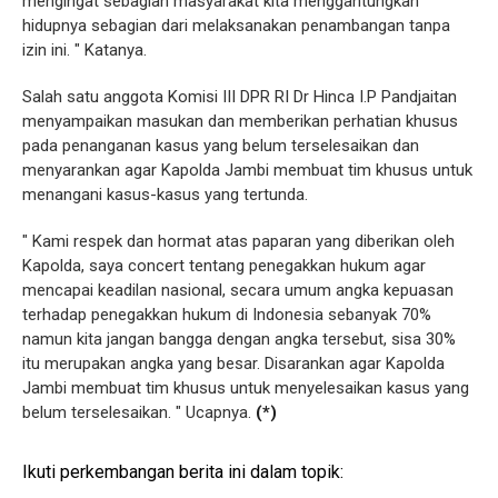
mengingat sebagian masyarakat kita menggantungkan
hidupnya sebagian dari melaksanakan penambangan tanpa
izin ini. " Katanya.
Salah satu anggota Komisi III DPR RI Dr Hinca I.P Pandjaitan
menyampaikan masukan dan memberikan perhatian khusus
pada penanganan kasus yang belum terselesaikan dan
menyarankan agar Kapolda Jambi membuat tim khusus untuk
menangani kasus-kasus yang tertunda.
" Kami respek dan hormat atas paparan yang diberikan oleh
Kapolda, saya concert tentang penegakkan hukum agar
mencapai keadilan nasional, secara umum angka kepuasan
terhadap penegakkan hukum di Indonesia sebanyak 70%
namun kita jangan bangga dengan angka tersebut, sisa 30%
itu merupakan angka yang besar. Disarankan agar Kapolda
Jambi membuat tim khusus untuk menyelesaikan kasus yang
belum terselesaikan. " Ucapnya.
(*)
Ikuti perkembangan berita ini dalam topik: