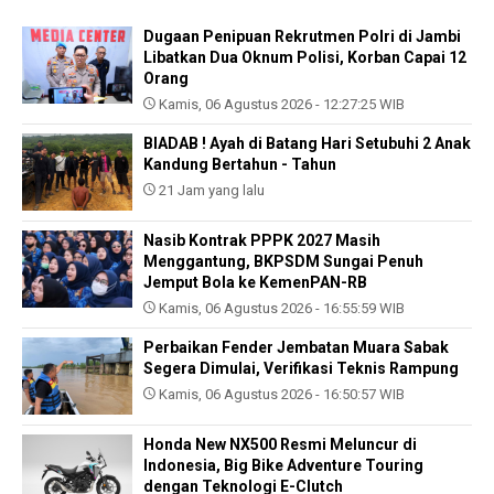
Dugaan Penipuan Rekrutmen Polri di Jambi
Libatkan Dua Oknum Polisi, Korban Capai 12
Orang
Kamis, 06 Agustus 2026 - 12:27:25 WIB
BIADAB ! Ayah di Batang Hari Setubuhi 2 Anak
Kandung Bertahun - Tahun
21 Jam yang lalu
Nasib Kontrak PPPK 2027 Masih
Menggantung, BKPSDM Sungai Penuh
Jemput Bola ke KemenPAN-RB
Kamis, 06 Agustus 2026 - 16:55:59 WIB
Perbaikan Fender Jembatan Muara Sabak
Segera Dimulai, Verifikasi Teknis Rampung
Kamis, 06 Agustus 2026 - 16:50:57 WIB
Honda New NX500 Resmi Meluncur di
Indonesia, Big Bike Adventure Touring
dengan Teknologi E-Clutch