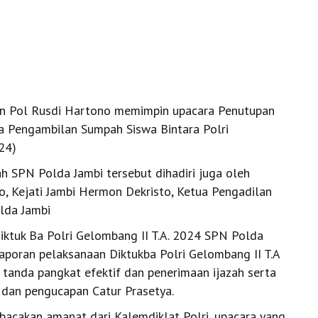
en Pol Rusdi Hartono memimpin upacara Penutupan
a Pengambilan Sumpah Siswa Bintara Polri
24)
h SPN Polda Jambi tersebut dihadiri juga oleh
, Kejati Jambi Hermon Dekristo, Ketua Pengadilan
lda Jambi
iktuk Ba Polri Gelombang II T.A. 2024 SPN Polda
laporan pelaksanaan Diktukba Polri Gelombang II T.A
tanda pangkat efektif dan penerimaan ijazah serta
 dan pengucapan Catur Prasetya.
acakan amanat dari Kalemdiklat Polri, upacara yang