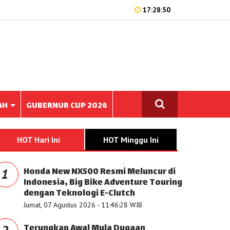
17:28:50
AH
GUBERNUR CUP 2026
HOT Hari Ini
HOT Minggu Ini
Honda New NX500 Resmi Meluncur di
1
Indonesia, Big Bike Adventure Touring
dengan Teknologi E-Clutch
Jumat, 07 Agustus 2026 - 11:46:28 WIB
Terungkap Awal Mula Dugaan