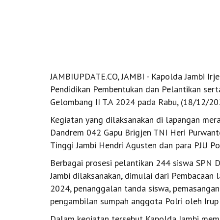
JAMBIUPDATE.CO, JAMBI - Kapolda Jambi Irj
Pendidikan Pembentukan dan Pelantikan sert
Gelombang II T.A 2024 pada Rabu, (18/12/20
Kegiatan yang dilaksanakan di lapangan mera
Dandrem 042 Gapu Brigjen TNI Heri Purwanto
Tinggi Jambi Hendri Agusten dan para PJU Po
Berbagai prosesi pelantikan 244 siswa SPN D
Jambi dilaksanakan, dimulai dari Pembacaan 
2024, penanggalan tanda siswa, pemasangan 
pengambilan sumpah anggota Polri oleh Irup
Dalam kegiatan tersebut Kapolda Jambi memb