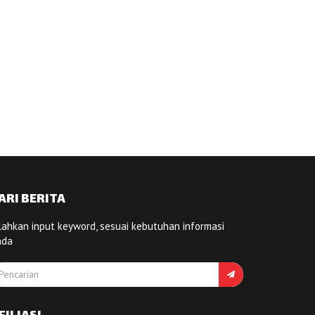
ARI BERITA
lahkan input keyword, sesuai kebutuhan informasi
nda