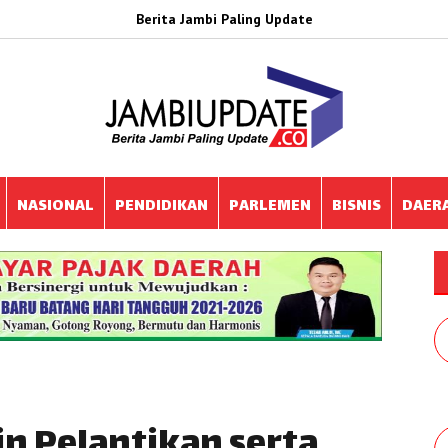
Berita Jambi Paling Update
NASIONAL
PENDIDIKAN
PARLEMEN
BISNIS
DAER
n Pelantikan serta