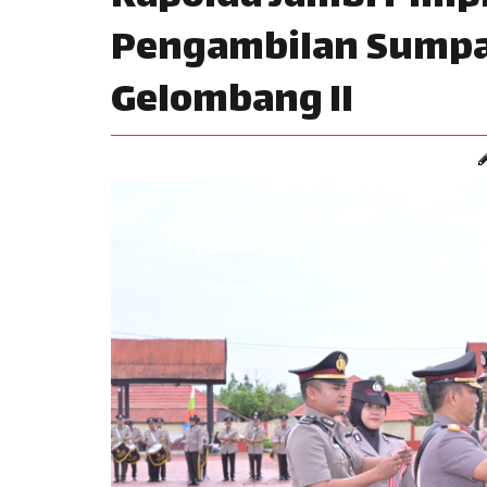
Pengambilan Sumpah
Gelombang II