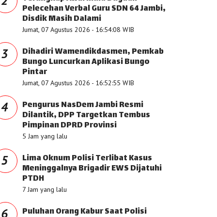
2
Pelecehan Verbal Guru SDN 64 Jambi,
Disdik Masih Dalami
Jumat, 07 Agustus 2026 - 16:54:08 WIB
Dihadiri Wamendikdasmen, Pemkab
3
Bungo Luncurkan Aplikasi Bungo
Pintar
Jumat, 07 Agustus 2026 - 16:52:55 WIB
Pengurus NasDem Jambi Resmi
4
Dilantik, DPP Targetkan Tembus
Pimpinan DPRD Provinsi
5 Jam yang lalu
Lima Oknum Polisi Terlibat Kasus
5
Meninggalnya Brigadir EWS Dijatuhi
PTDH
7 Jam yang lalu
Puluhan Orang Kabur Saat Polisi
6