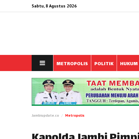
Sabtu, 8 Agustus 2026
METROPOLIS
POLITIK
HUKUM
Jambiupdate.co
Metropolis
Kapolda Jambi Pimpi