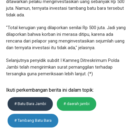
ditawarkan pelaku menginvestasikan uang sebanyak Rp 500
juta. Namun, ternyata investasi tambang batu bara tersebut
tidak ada.
"Total kerugian yang dilaporkan senilai Rp 500 juta. Jadi yang
dilaporkan bahwa korban ini merasa ditipu, karena ada
rencana dari pelapor yang menginvestasikan sejumlah uang
dan ternyata investasi itu tidak ada," jelasnya.
Selanjutnya penyidik subdit I Kamneg Ditreskrimum Polda
Jambi telah mengirimkan surat pemanggilan terhadap
tersangka guna pemeriksaan lebih lanjut. (*)
Ikuti perkembangan berita ini dalam topik:
# Batu Bara Jambi
# daerah jambi
# Tambang Batu Bara