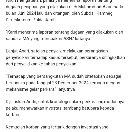
Andri mengatakan, pihaknya menerima laporan tentang
dugaan penipuan yang dilakukan oleh Muhammad Azan pada
bulan Juni 2024 lalu dan ditangani oleh Subdit I Kamneg
Ditreskrimum Polda Jambi.
"Kami menerima laporan tentang dugaan yang dilakukan oleh
saudara MA yang merupakan ASN," katanya.
Lanjut Andri, setelah penyidik melakukan serangkaian
penyelidikan terhadap kasus tersebut, perkaranya ditingkatkan
dari penyelidikan ke tahap penyidikan.
"Terhadap yang bersangkutan MA sudah ditetapkan sebagai
tersangka pada tanggal 23 Desember 2024 kemarin dengan
mekanisme gelar perkara," lanjutnya.
Dijelaskan Andri, untuk kronologi dalam perkara ini, modusnya
pelaku menawarkan investasi tambang batubara kepada
korban.
Kemudian korban yang tertarik dengan investasi yang