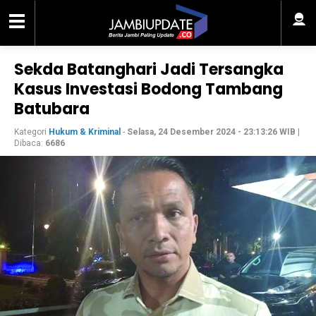
Sekda Batanghari Jadi Tersangka
Kasus Investasi Bodong Tambang
Batubara
Kategori
Hukum & Kriminal
-
Selasa, 24 Desember 2024 - 23:13:26 WIB
|
Dibaca:
6686