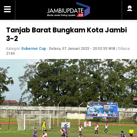
Tanjab Barat Bungkam Kota Jambi
3-2
Kategori
Gubernur Cup
-
Selasa, 07 Januari 2025 - 20:02:55 WIB
| Dibaca:
2140