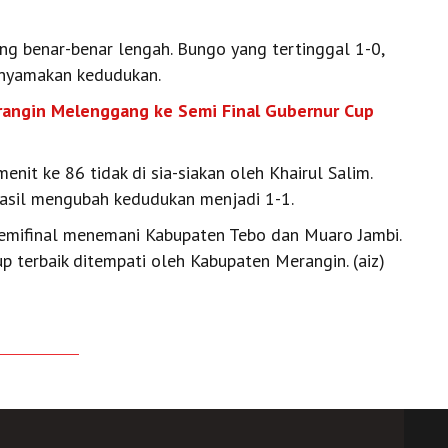
ng benar-benar lengah. Bungo yang tertinggal 1-0,
enyamakan kedudukan.
erangin Melenggang ke Semi Final Gubernur Cup
enit ke 86 tidak di sia-siakan oleh Khairul Salim.
rhasil mengubah kedudukan menjadi 1-1.
semifinal menemani Kabupaten Tebo dan Muaro Jambi.
p terbaik ditempati oleh Kabupaten Merangin. (aiz)