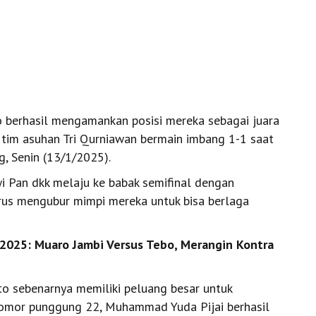
 berhasil mengamankan posisi mereka sebagai juara
 tim asuhan Tri Qurniawan bermain imbang 1-1 saat
, Senin (13/1/2025).
wi Pan dkk melaju ke babak semifinal dengan
rus mengubur mimpi mereka untuk bisa berlaga
2025: Muaro Jambi Versus Tebo, Merangin Kontra
to sebenarnya memiliki peluang besar untuk
nomor punggung 22, Muhammad Yuda Pijai berhasil