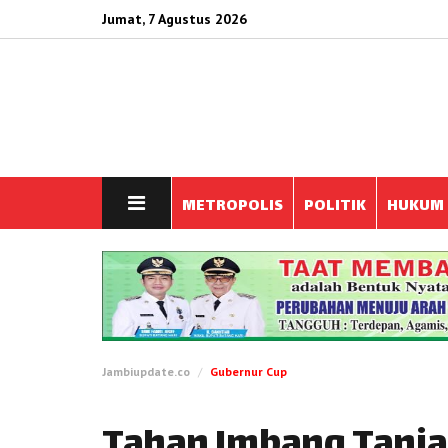
Jumat, 7 Agustus 2026
METROPOLIS
POLITIK
HUKUM
Jambiupdate.co
Gubernur Cup
Tahan Imbang Tanja