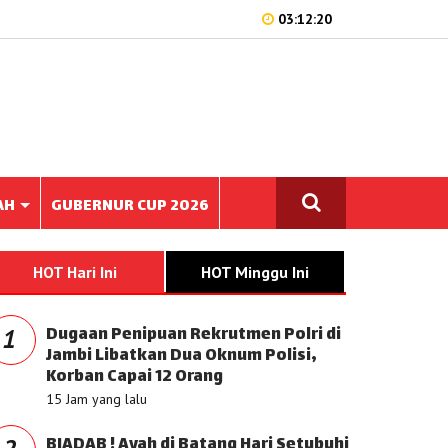
03:12:20
AH
GUBERNUR CUP 2026
HOT Hari Ini
HOT Minggu Ini
Dugaan Penipuan Rekrutmen Polri di
1
Jambi Libatkan Dua Oknum Polisi,
Korban Capai 12 Orang
15 Jam yang lalu
BIADAB ! Ayah di Batang Hari Setubuhi