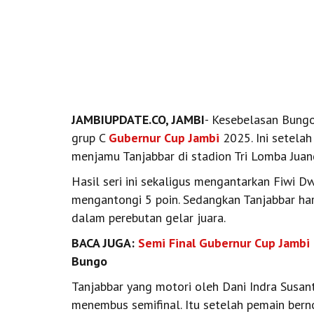
JAMBIUPDATE.CO, JAMBI
- Kesebelasan Bungo
grup C
Gubernur Cup Jambi
2025. Ini setelah
menjamu Tanjabbar di stadion Tri Lomba Juang
Hasil seri ini sekaligus mengantarkan Fiwi D
mengantongi 5 poin. Sedangkan Tanjabbar ha
dalam perebutan gelar juara.
BACA JUGA:
Semi Final
Gubernur Cup Jambi
Bungo
Tanjabbar yang motori oleh Dani Indra Susan
menembus semifinal. Itu setelah pemain ber