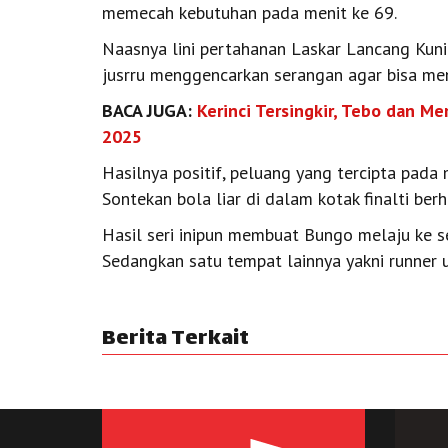
memecah kebutuhan pada menit ke 69.
Naasnya lini pertahanan Laskar Lancang Kuni
jusrru menggencarkan serangan agar bisa m
BACA JUGA:
Kerinci Tersingkir, Tebo dan M
2025
Hasilnya positif, peluang yang tercipta pada m
Sontekan bola liar di dalam kotak finalti be
Hasil seri inipun membuat Bungo melaju ke 
Sedangkan satu tempat lainnya yakni runner u
Berita Terkait