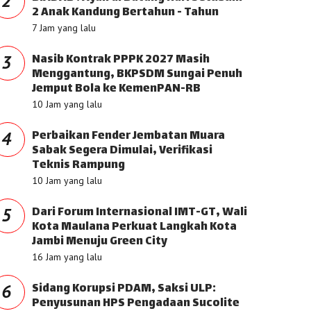
2
2 Anak Kandung Bertahun - Tahun
7 Jam yang lalu
Nasib Kontrak PPPK 2027 Masih
3
Menggantung, BKPSDM Sungai Penuh
Jemput Bola ke KemenPAN-RB
10 Jam yang lalu
Perbaikan Fender Jembatan Muara
4
Sabak Segera Dimulai, Verifikasi
Teknis Rampung
10 Jam yang lalu
Dari Forum Internasional IMT-GT, Wali
5
Kota Maulana Perkuat Langkah Kota
Jambi Menuju Green City
16 Jam yang lalu
Sidang Korupsi PDAM, Saksi ULP:
6
Penyusunan HPS Pengadaan Sucolite