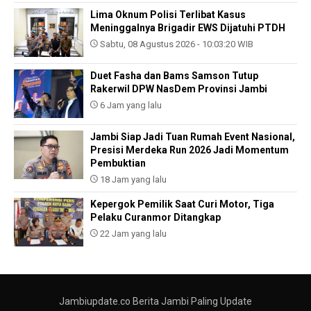
Lima Oknum Polisi Terlibat Kasus
Meninggalnya Brigadir EWS Dijatuhi PTDH
Sabtu, 08 Agustus 2026 - 10:03:20 WIB
Duet Fasha dan Bams Samson Tutup
Rakerwil DPW NasDem Provinsi Jambi
6 Jam yang lalu
Jambi Siap Jadi Tuan Rumah Event Nasional,
Presisi Merdeka Run 2026 Jadi Momentum
Pembuktian
18 Jam yang lalu
Kepergok Pemilik Saat Curi Motor, Tiga
Pelaku Curanmor Ditangkap
22 Jam yang lalu
Jambiupdate.co Berita Jambi Paling Update