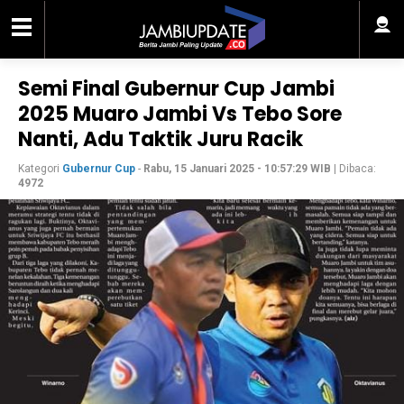
Semi Final Gubernur Cup Jambi
2025 Muaro Jambi Vs Tebo Sore
Nanti, Adu Taktik Juru Racik
Kategori
Gubernur Cup
-
Rabu, 15 Januari 2025 - 10:57:29 WIB
| Dibaca:
4972