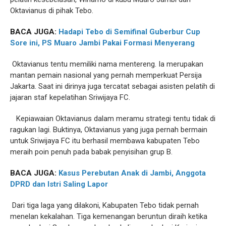
Oktavianus di pihak Tebo.
BACA JUGA:
Hadapi Tebo di Semifinal Guberbur Cup
Sore ini, PS Muaro Jambi Pakai Formasi Menyerang
Oktavianus tentu memiliki nama mentereng. Ia merupakan
mantan pemain nasional yang pernah memperkuat Persija
Jakarta. Saat ini dirinya juga tercatat sebagai asisten pelatih di
jajaran staf kepelatihan Sriwijaya FC.
Kepiawaian Oktavianus dalam meramu strategi tentu tidak di
ragukan lagi. Buktinya, Oktavianus yang juga pernah bermain
untuk Sriwijaya FC itu berhasil membawa kabupaten Tebo
meraih poin penuh pada babak penyisihan grup B.
BACA JUGA:
Kasus Perebutan Anak di Jambi, Anggota
DPRD dan Istri Saling Lapor
Dari tiga laga yang dilakoni, Kabupaten Tebo tidak pernah
menelan kekalahan. Tiga kemenangan beruntun diraih ketika