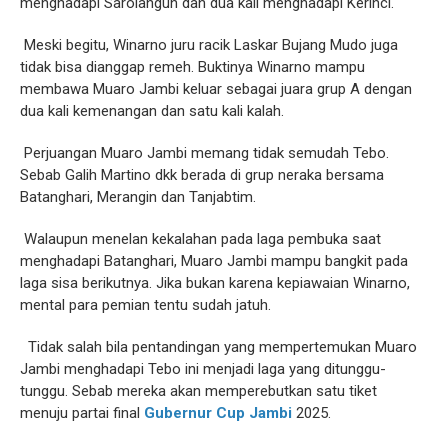
menghadapi Sarolangun dan dua kali menghadapi Kerinci.
Meski begitu, Winarno juru racik Laskar Bujang Mudo juga
tidak bisa dianggap remeh. Buktinya Winarno mampu
membawa Muaro Jambi keluar sebagai juara grup A dengan
dua kali kemenangan dan satu kali kalah.
Perjuangan Muaro Jambi memang tidak semudah Tebo.
Sebab Galih Martino dkk berada di grup neraka bersama
Batanghari, Merangin dan Tanjabtim.
Walaupun menelan kekalahan pada laga pembuka saat
menghadapi Batanghari, Muaro Jambi mampu bangkit pada
laga sisa berikutnya. Jika bukan karena kepiawaian Winarno,
mental para pemian tentu sudah jatuh.
Tidak salah bila pentandingan yang mempertemukan Muaro
Jambi menghadapi Tebo ini menjadi laga yang ditunggu-
tunggu. Sebab mereka akan memperebutkan satu tiket
menuju partai final
Gubernur Cup Jambi
2025.