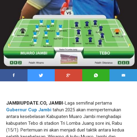
JAMBIUPDATE.CO, JAMBI
-Laga semifinal pertama
Gubernur Cup Jambi
tahun 2025 akan mempertemukan
antara kesebelasan Kabupaten Muaro Jambi menghadapi
kabupaten Tebo di stadion Tri Lomba Juang sore ini, Rabu
(15/1). Pertemuan ini akan menjadi duel taktik antara kedua
pelatih kesebelasan, Winarno di kubu Muaro Jambi dan