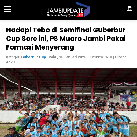
Hadapi Tebo di Semifinal Guberbur
Cup Sore ini, PS Muaro Jambi Pakai
Formasi Menyerang
Kategori
Gubernur Cup
-
Rabu, 15 Januari 2025 - 12:39:16 WIB
| Dibaca:
4620