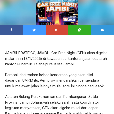
JAMBIUPDATE.CO, JAMBI - Car Free Night (CFN) akan digelar
malam ini (18/1/2025) di kawasan perkantoran jalan dua arah
kantor Gubernur, Telanaipura, Kota Jambi.
Dampak dari malam bebas kendaraan yang akan diisi
dagangan UMKM itu, Pemprov mengarahkan pengendara
untuk melewati jalan lainnya mulai sore ini hingga pagi esok.
Asisten Bidang Perekonomian dan Pembangunan Setda
Provinsi Jambi Johansyah selaku salah satu koordinator
kegiatan menyatakan, CFN akan digelar mulai dari depan
Kantor Bank Indonesia sampai Kantor Inspektorat Provinsi