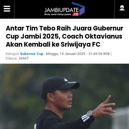
Antar Tim Tebo Raih Juara Gubernur
Cup Jambi 2025, Coach Oktavianus
Akan Kembali ke Sriwijaya FC
Kategori
Gubernur Cup
-
Minggu, 19 Januari 2025 - 21:46:56 WIB
|
Dibaca:
34947