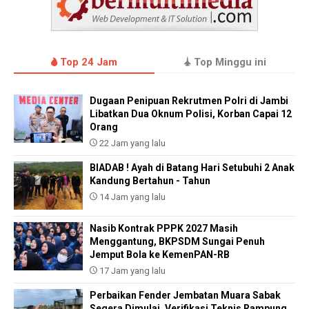
Top 24 Jam
Top Minggu ini
Dugaan Penipuan Rekrutmen Polri di Jambi
Libatkan Dua Oknum Polisi, Korban Capai 12
Orang
22 Jam yang lalu
BIADAB ! Ayah di Batang Hari Setubuhi 2 Anak
Kandung Bertahun - Tahun
14 Jam yang lalu
Nasib Kontrak PPPK 2027 Masih
Menggantung, BKPSDM Sungai Penuh
Jemput Bola ke KemenPAN-RB
17 Jam yang lalu
Perbaikan Fender Jembatan Muara Sabak
Segera Dimulai, Verifikasi Teknis Rampung