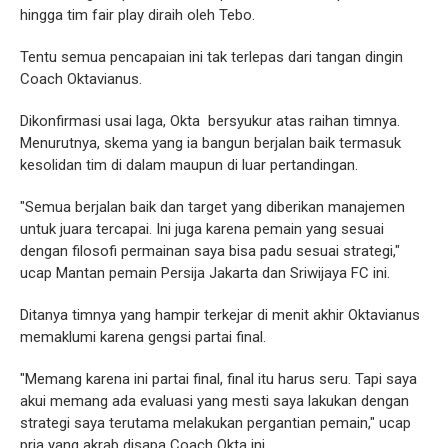
hingga tim fair play diraih oleh Tebo.
Tentu semua pencapaian ini tak terlepas dari tangan dingin
Coach Oktavianus.
Dikonfirmasi usai laga, Okta bersyukur atas raihan timnya.
Menurutnya, skema yang ia bangun berjalan baik termasuk
kesolidan tim di dalam maupun di luar pertandingan.
"Semua berjalan baik dan target yang diberikan manajemen
untuk juara tercapai. Ini juga karena pemain yang sesuai
dengan filosofi permainan saya bisa padu sesuai strategi,"
ucap Mantan pemain Persija Jakarta dan Sriwijaya FC ini.
Ditanya timnya yang hampir terkejar di menit akhir Oktavianus
memaklumi karena gengsi partai final.
"Memang karena ini partai final, final itu harus seru. Tapi saya
akui memang ada evaluasi yang mesti saya lakukan dengan
strategi saya terutama melakukan pergantian pemain," ucap
pria yang akrab disapa Coach Okta ini.