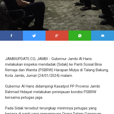
JAMBIUPDATE.CO, JAMBI - Gubernur Jambi Al Haris
melakukan inspeksi mendadak (Sidak) ke Panti Sosial Bina
Remaja dan Wanita (PSBRW) Harapan Mulya di Talang Bakung,
Kota Jambi, Jumat (24/01/2024) malam.
Gubernur Al Haris didampingi Kasatpol PP Provinsi Jambi
Rahmad Hidayat melakukan peninjauan kondisi PSBRW
bersama petugas jaga.
Pada Sidak tersebut terungkap minimnya petugas yang
berjaga di panti yang menampung Orang Dalam Gangguan