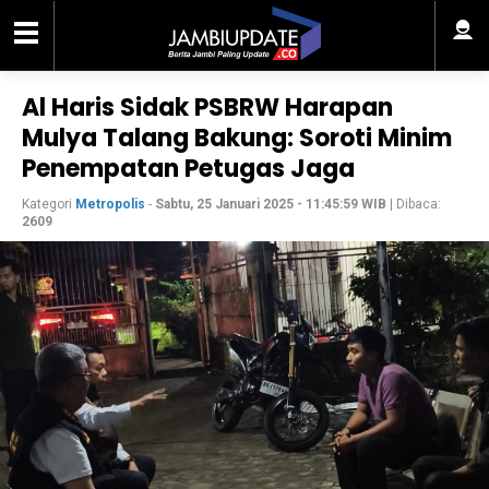
Al Haris Sidak PSBRW Harapan
Mulya Talang Bakung: Soroti Minim
Penempatan Petugas Jaga
Kategori
Metropolis
-
Sabtu, 25 Januari 2025 - 11:45:59 WIB
| Dibaca:
2609