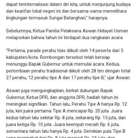
dapat terinternalisasi dalam diri kita, untuk menjunjung budaya
dan kearifan lokal negeri ini dan bersama-sama memelihara
lingkungan termasuk Sungai Batanghari," harapnya.
Sebelumnya, Ketua Panitia Pelaksana Aswan Hidayat Usman
melaporkan bahwa tahun ini terdapat dua rangkaian acara.
"Pertama, parade perahu hias diikuti oleh 14 peserta dari 5
kabupaten/kota. Rombongan tersebut telah bersiap
menunggu Bapak Gubernur untuk memulai acara. Kedua,
perlombaan perahu tradisional diikuti oleh 28 tim dengan total
27 perahu, 12 perahu tipe A dan 17 perahu tipe B," ujar Aswan.
Aswan juga mengungkapkan, berkat dukungan Bapak
Gubernur, Ketua DPR, dan anggota DPR, hadiah tahun ini
meningkat signifikan. Tahun lalu, Perahu Tipe A hanya Rp. 12
juta, kini juara pertama Tipe A mencapai Rp. 20 juta. Juara
kedua tahun lalu sekitar Rp. 8 juta, sekarang Rp. 15 juta, dan
juara ketiga Rp. 10 juta. Juara keempat meraih Rp. 6 juta,
sementara tahun lalu hanya Rp. 4 juta. Demikian pula Tipe B