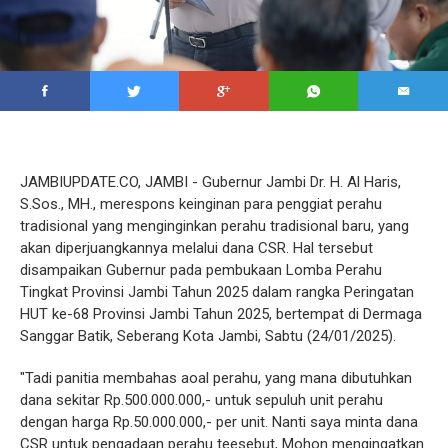
JAMBIUPDATE.CO, JAMBI - Gubernur Jambi Dr. H. Al Haris,
S.Sos., MH., merespons keinginan para penggiat perahu
tradisional yang menginginkan perahu tradisional baru, yang
akan diperjuangkannya melalui dana CSR. Hal tersebut
disampaikan Gubernur pada pembukaan Lomba Perahu
Tingkat Provinsi Jambi Tahun 2025 dalam rangka Peringatan
HUT ke-68 Provinsi Jambi Tahun 2025, bertempat di Dermaga
Sanggar Batik, Seberang Kota Jambi, Sabtu (24/01/2025).
"Tadi panitia membahas aoal perahu, yang mana dibutuhkan
dana sekitar Rp.500.000.000,- untuk sepuluh unit perahu
dengan harga Rp.50.000.000,- per unit. Nanti saya minta dana
CSR untuk pengadaan perahu teesebut, Mohon mengingatkan