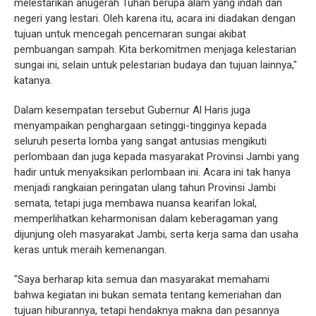
melestarikan anugerah Tuhan berupa alam yang indah dan
negeri yang lestari. Oleh karena itu, acara ini diadakan dengan
tujuan untuk mencegah pencemaran sungai akibat
pembuangan sampah. Kita berkomitmen menjaga kelestarian
sungai ini, selain untuk pelestarian budaya dan tujuan lainnya,"
katanya.
Dalam kesempatan tersebut Gubernur Al Haris juga
menyampaikan penghargaan setinggi-tingginya kepada
seluruh peserta lomba yang sangat antusias mengikuti
perlombaan dan juga kepada masyarakat Provinsi Jambi yang
hadir untuk menyaksikan perlombaan ini. Acara ini tak hanya
menjadi rangkaian peringatan ulang tahun Provinsi Jambi
semata, tetapi juga membawa nuansa kearifan lokal,
memperlihatkan keharmonisan dalam keberagaman yang
dijunjung oleh masyarakat Jambi, serta kerja sama dan usaha
keras untuk meraih kemenangan.
"Saya berharap kita semua dan masyarakat memahami
bahwa kegiatan ini bukan semata tentang kemeriahan dan
tujuan hiburannya, tetapi hendaknya makna dan pesannya