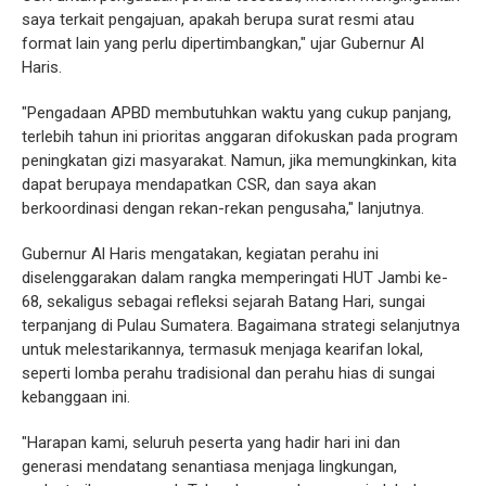
saya terkait pengajuan, apakah berupa surat resmi atau
format lain yang perlu dipertimbangkan," ujar Gubernur Al
Haris.
"Pengadaan APBD membutuhkan waktu yang cukup panjang,
terlebih tahun ini prioritas anggaran difokuskan pada program
peningkatan gizi masyarakat. Namun, jika memungkinkan, kita
dapat berupaya mendapatkan CSR, dan saya akan
berkoordinasi dengan rekan-rekan pengusaha," lanjutnya.
Gubernur Al Haris mengatakan, kegiatan perahu ini
diselenggarakan dalam rangka memperingati HUT Jambi ke-
68, sekaligus sebagai refleksi sejarah Batang Hari, sungai
terpanjang di Pulau Sumatera. Bagaimana strategi selanjutnya
untuk melestarikannya, termasuk menjaga kearifan lokal,
seperti lomba perahu tradisional dan perahu hias di sungai
kebanggaan ini.
"Harapan kami, seluruh peserta yang hadir hari ini dan
generasi mendatang senantiasa menjaga lingkungan,