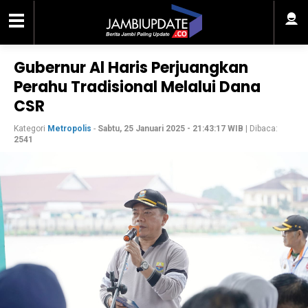
Gubernur Al Haris Perjuangkan
Perahu Tradisional Melalui Dana
CSR
Kategori
Metropolis
-
Sabtu, 25 Januari 2025 - 21:43:17 WIB
| Dibaca:
2541