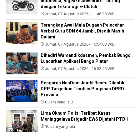
Indonesia, Big Bike Adventure Touring
dengan Teknologi E-Clutch
Jumat, 07 Agustus 2026 - 11:46:28 WIB
Terungkap Awal Mula Dugaan Pelecehan
Verbal Guru SDN 64 Jambi, Disdik Masih
Dalami
Jumat, 07 Agustus 2026 - 16:54:08 WIB
Dihadiri Wamendikdasmen, Pemkab Bungo
Luncurkan Aplikasi Bungo Pintar
Jumat, 07 Agustus 2026 - 16:52:55 WIB
Pengurus NasDem Jambi Resmi Dilantik,
DPP Targetkan Tembus Pimpinan DPRD
Provinsi
8 Jam yang lalu
Lima Oknum Polisi Terlibat Kasus
Meninggalnya Brigadir EWS Dijatuhi PTDH
10 Jam yang lalu