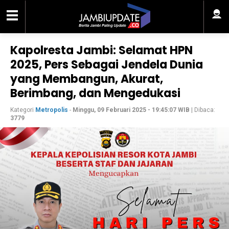
Kapolresta Jambi: Selamat HPN
2025, Pers Sebagai Jendela Dunia
yang Membangun, Akurat,
Berimbang, dan Mengedukasi
Kategori
Metropolis
-
Minggu, 09 Februari 2025 - 19:45:07 WIB
| Dibaca:
3779