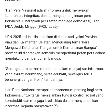
Indonesia.
“Hari Pers Nasional adalah momen untuk merayakan
keberanian, integritas, dan semangat juang insan pers
Indonesia. Diharapkan pers tetap menjaga demokrasi,” ujar
IPDA Deddy, Minggu (9/02/ 2025).
HPN 2025 kali ini dilaksanakan di dua lokasi, yakni Provinsi
Riau dan Kalimantan Selatan. Mengusung tema 'Pers
Mengawal Ketahanan Pangan untuk Kemandirian Bangsa',
momen ini diharapkan semakin memperkuat peran pers dalam
mendukung pembangunan bangsa.
"Semoga pers semakin terdepan dalam menyajikan informasi
yang akurat, berimbang, serta edukatif, sekaligus terus
bersinergi dengan Polri," tambahnya.
Hari Pers Nasional merupakan momentum penting bagi pers
Indonesia untuk terus menjalankan fungsi kontrol sosial yang
konstruktif dan menjaga kredibilitas dalam menyampaikan
informasi kepada masyarakat.(*)