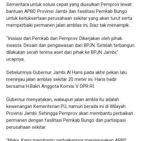
Sementara untuk solusi cepat yang diusulkan Pemprov lewat
bantuan APBD Provinsi Jambi dan fasilitasi Pemkab Bungo
untuk keituksertaan perusahaan sekitar yang akan turut serta
memperbaiki permanen jalan amblas ini, Diaz tak menampik.
"Inisiasi dari Pemkab dan Pemprov. Dikerjakan oleh pihak
swasta. Desain dan pengawasan dari BPJN. Setelah terbangun
dilakukan serah terima aset dari pihak ke BPJN Jambi,"
ucapnya.
Sebelumnya Gubernur Jambi Al Haris pada akhir pekan lalu
meninjau jalan amblas sekitar 20 meter ini. Haris hadir
bersama H.Bakri Anggota Komisi V DPR RI.
Gubernur menyatakan, walaupun jalan ambla itu adalah
kewenangan Kementerian PU, namun berada ini di Wilayah
Provinsi Jambi. Sehingga Pemprov akan membantu perbaikan
permanen dengan fasilitasi Pemkab Bungo dan partisipasi
perusahaan sekitar.
"Maka, Kami membantu perbaikannya menggunakan APBD