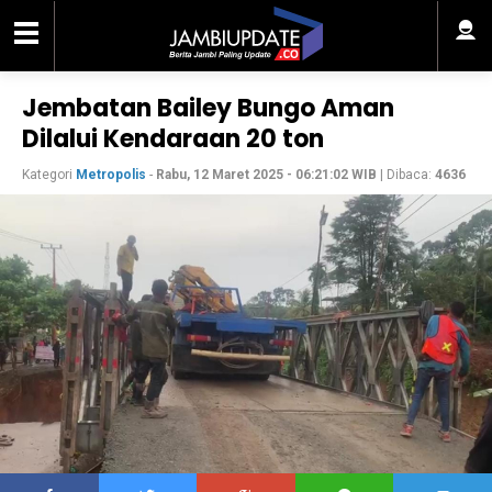
Jembatan Bailey Bungo Aman
Dilalui Kendaraan 20 ton
Kategori
Metropolis
-
Rabu, 12 Maret 2025 - 06:21:02 WIB
| Dibaca:
4636