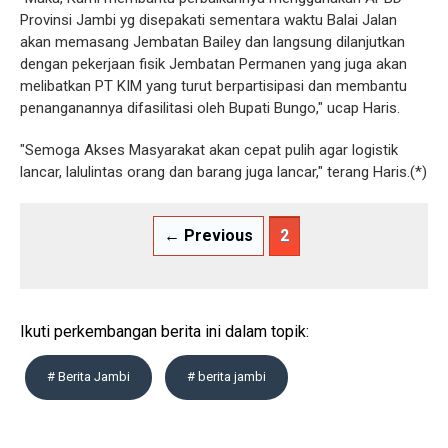
Provinsi Jambi yg disepakati sementara waktu Balai Jalan
akan memasang Jembatan Bailey dan langsung dilanjutkan
dengan pekerjaan fisik Jembatan Permanen yang juga akan
melibatkan PT KIM yang turut berpartisipasi dan membantu
penanganannya difasilitasi oleh Bupati Bungo," ucap Haris.
"Semoga Akses Masyarakat akan cepat pulih agar logistik
lancar, lalulintas orang dan barang juga lancar," terang Haris.(*)
← Previous
2
Ikuti perkembangan berita ini dalam topik:
# Berita Jambi
# berita jambi