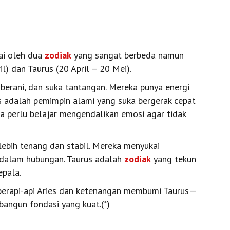
ai oleh dua
zodiak
yang sangat berbeda namun
l) dan Taurus (20 April – 20 Mei).
berani, dan suka tantangan. Mereka punya energi
ies adalah pemimpin alami yang suka bergerak cepat
 perlu belajar mengendalikan emosi agar tidak
ebih tenang dan stabil. Mereka menyukai
 dalam hubungan. Taurus adalah
zodiak
yang tekun
epala.
 berapi-api Aries dan ketenangan membumi Taurus—
angun fondasi yang kuat.(*)