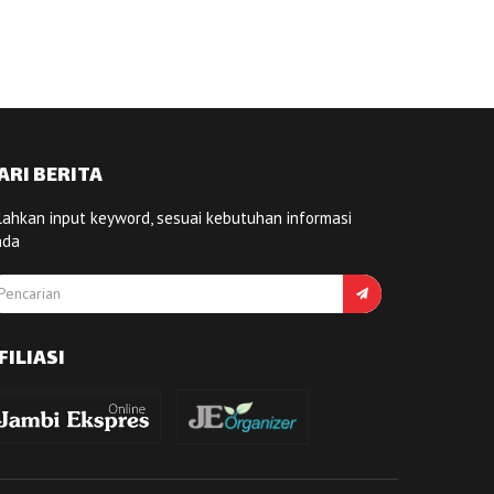
ARI BERITA
lahkan input keyword, sesuai kebutuhan informasi
nda
FILIASI