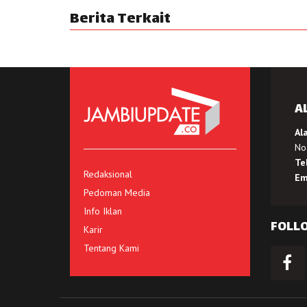
Berita Terkait
A
Al
No.
Te
Redaksional
Em
Pedoman Media
Info Iklan
FOLL
Karir
Tentang Kami