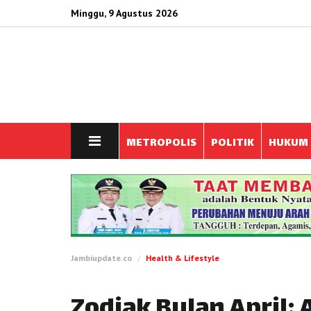
Minggu, 9 Agustus 2026
METROPOLIS
POLITIK
HUKUM
Jambiupdate.co
Health & Lifestyle
Zodiak Bulan April: 