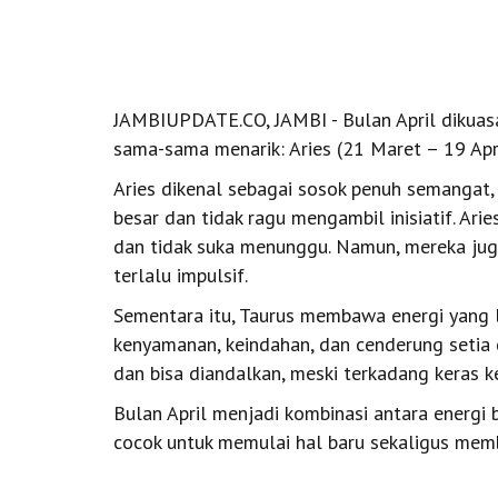
JAMBIUPDATE.CO, JAMBI - Bulan April dikuas
sama-sama menarik: Aries (21 Maret – 19 Apri
Aries dikenal sebagai sosok penuh semangat, 
besar dan tidak ragu mengambil inisiatif. Ar
dan tidak suka menunggu. Namun, mereka juga
terlalu impulsif.
Sementara itu, Taurus membawa energi yang l
kenyamanan, keindahan, dan cenderung setia
dan bisa diandalkan, meski terkadang keras k
Bulan April menjadi kombinasi antara energi
cocok untuk memulai hal baru sekaligus memb