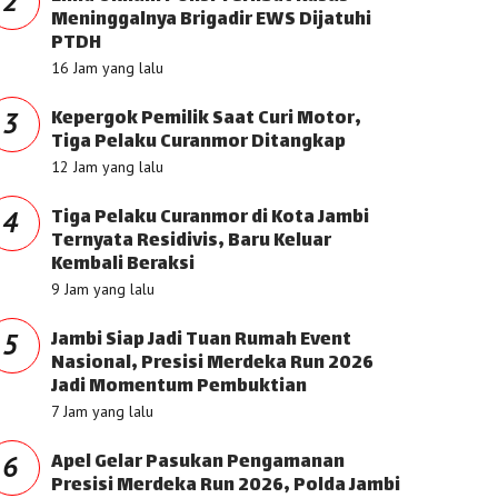
2
Meninggalnya Brigadir EWS Dijatuhi
PTDH
16 Jam yang lalu
Kepergok Pemilik Saat Curi Motor,
3
Tiga Pelaku Curanmor Ditangkap
12 Jam yang lalu
Tiga Pelaku Curanmor di Kota Jambi
4
Ternyata Residivis, Baru Keluar
Kembali Beraksi
9 Jam yang lalu
Jambi Siap Jadi Tuan Rumah Event
5
Nasional, Presisi Merdeka Run 2026
Jadi Momentum Pembuktian
7 Jam yang lalu
Apel Gelar Pasukan Pengamanan
6
Presisi Merdeka Run 2026, Polda Jambi