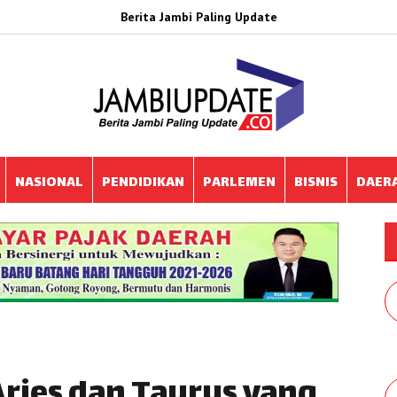
Berita Jambi Paling Update
NASIONAL
PENDIDIKAN
PARLEMEN
BISNIS
DAER
Aries dan Taurus yang