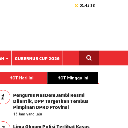
01:45:38
AH
GUBERNUR CUP 2026
HOT Hari Ini
HOT Minggu Ini
Pengurus NasDem Jambi Resmi
1
Dilantik, DPP Targetkan Tembus
Pimpinan DPRD Provinsi
13 Jam yang lalu
Lima Oknum Polisi Terlibat Kasus