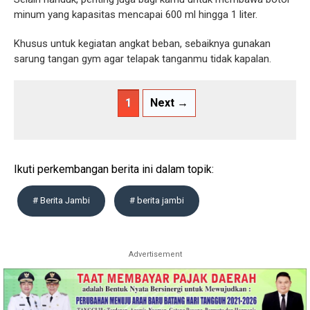
minum yang kapasitas mencapai 600 ml hingga 1 liter.
Khusus untuk kegiatan angkat beban, sebaiknya gunakan
sarung tangan gym agar telapak tanganmu tidak kapalan.
1
Next →
Ikuti perkembangan berita ini dalam topik:
# Berita Jambi
# berita jambi
Advertisement