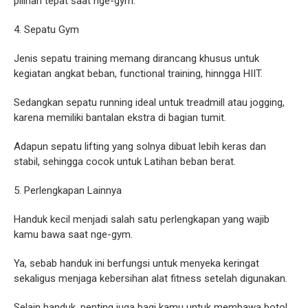
pilihan tepat saat nge-gym.
4. Sepatu Gym
Jenis sepatu training memang dirancang khusus untuk
kegiatan angkat beban, functional training, hinngga HIIT.
Sedangkan sepatu running ideal untuk treadmill atau jogging,
karena memiliki bantalan ekstra di bagian tumit.
Adapun sepatu lifting yang solnya dibuat lebih keras dan
stabil, sehingga cocok untuk Latihan beban berat.
5. Perlengkapan Lainnya
Handuk kecil menjadi salah satu perlengkapan yang wajib
kamu bawa saat nge-gym.
Ya, sebab handuk ini berfungsi untuk menyeka keringat
sekaligus menjaga kebersihan alat fitness setelah digunakan.
Selain handuk, penting juga bagi kamu untuk membawa botol