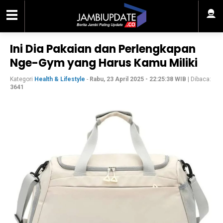
Ini Dia Pakaian dan Perlengkapan
Nge-Gym yang Harus Kamu Miliki
Kategori
Health & Lifestyle
-
Rabu, 23 April 2025 - 22:25:38 WIB
| Dibaca:
3641