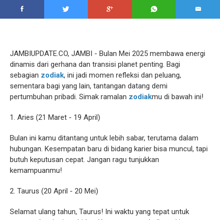
JAMBIUPDATE.CO, JAMBI - Bulan Mei 2025 membawa energi
dinamis dari gerhana dan transisi planet penting. Bagi
sebagian
zodiak
, ini jadi momen refleksi dan peluang,
sementara bagi yang lain, tantangan datang demi
pertumbuhan pribadi. Simak ramalan
zodiak
mu di bawah ini!
1. Aries (21 Maret - 19 April)
Bulan ini kamu ditantang untuk lebih sabar, terutama dalam
hubungan. Kesempatan baru di bidang karier bisa muncul, tapi
butuh keputusan cepat. Jangan ragu tunjukkan
kemampuanmu!
2. Taurus (20 April - 20 Mei)
Selamat ulang tahun, Taurus! Ini waktu yang tepat untuk