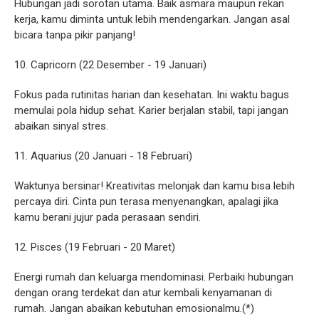
Hubungan jadi sorotan utama. Baik asmara maupun rekan
kerja, kamu diminta untuk lebih mendengarkan. Jangan asal
bicara tanpa pikir panjang!
10. Capricorn (22 Desember - 19 Januari)
Fokus pada rutinitas harian dan kesehatan. Ini waktu bagus
memulai pola hidup sehat. Karier berjalan stabil, tapi jangan
abaikan sinyal stres.
11. Aquarius (20 Januari - 18 Februari)
Waktunya bersinar! Kreativitas melonjak dan kamu bisa lebih
percaya diri. Cinta pun terasa menyenangkan, apalagi jika
kamu berani jujur pada perasaan sendiri.
12. Pisces (19 Februari - 20 Maret)
Energi rumah dan keluarga mendominasi. Perbaiki hubungan
dengan orang terdekat dan atur kembali kenyamanan di
rumah. Jangan abaikan kebutuhan emosionalmu.(*)