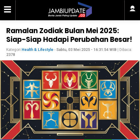
Ramalan Zodiak Bulan Mei 2025:
Siap-Siap Hadapi Perubahan Besar!
Kategori
Health & Lifestyle
-
Sabtu, 03 Mei 2025 - 16:31:54 WIB
| Dibaca:
2378