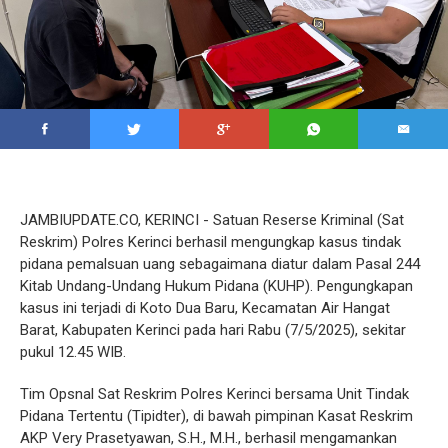
JAMBIUPDATE.CO, KERINCI - Satuan Reserse Kriminal (Sat
Reskrim) Polres Kerinci berhasil mengungkap kasus tindak
pidana pemalsuan uang sebagaimana diatur dalam Pasal 244
Kitab Undang-Undang Hukum Pidana (KUHP). Pengungkapan
kasus ini terjadi di Koto Dua Baru, Kecamatan Air Hangat
Barat, Kabupaten Kerinci pada hari Rabu (7/5/2025), sekitar
pukul 12.45 WIB.
Tim Opsnal Sat Reskrim Polres Kerinci bersama Unit Tindak
Pidana Tertentu (Tipidter), di bawah pimpinan Kasat Reskrim
AKP Very Prasetyawan, S.H., M.H., berhasil mengamankan