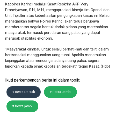
Kapolres Kerinci melalui Kasat Reskrim AKP Very
Prasetyawan, S.H., M.H., mengapresiasi kinerja tim Opsnal dan
Unit Tipidter atas keberhasilan pengungkapan kasus ini. Beliau
menegaskan bahwa Polres Kerinci akan terus berupaya
memberantas segala bentuk tindak pidana yang meresahkan
masyarakat, termasuk peredaran uang palsu yang dapat
merusak stabilitas ekonomi.
"Masyarakat diimbau untuk selalu berhati-hati dan teliti dalam
bertransaksi menggunakan uang tunai. Apabila menemukan
kejanggalan atau mencurigai adanya uang palsu, segera
laporkan kepada pihak kepolisian terdekat," tegas Kasat. (Hdp)
Ikuti perkembangan berita ini dalam topik:
# Berita Daerah
# Berita Jambi
# berita jambi