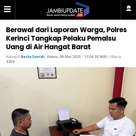
Berawal dari Laporan Warga, Polres
Kerinci Tangkap Pelaku Pemalsu
Uang di Air Hangat Barat
Kategori
Berita Daerah
-
Kamis, 08 Mei 2025 - 10:04:30 WIB
| Dibaca:
4304