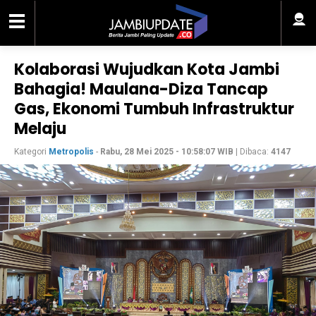
Kolaborasi Wujudkan Kota Jambi
Bahagia! Maulana-Diza Tancap
Gas, Ekonomi Tumbuh Infrastruktur
Melaju
Kategori
Metropolis
-
Rabu, 28 Mei 2025 - 10:58:07 WIB
| Dibaca:
4147