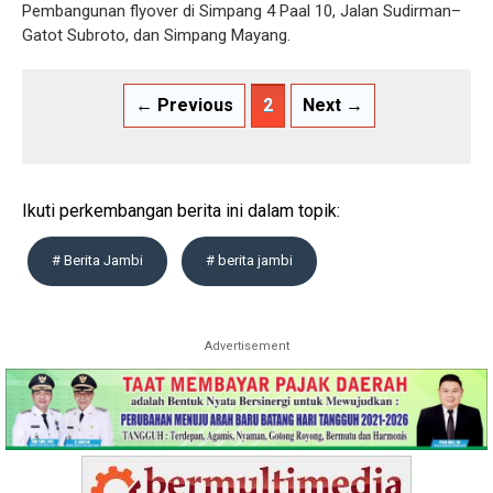
Pembangunan flyover di Simpang 4 Paal 10, Jalan Sudirman–
Gatot Subroto, dan Simpang Mayang.
← Previous
2
Next →
Ikuti perkembangan berita ini dalam topik:
# Berita Jambi
# berita jambi
Advertisement