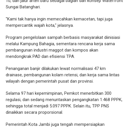
10, dan jalur arteri baru sebagai bagian dari konsep Waterfront
Sungai Batanghari.
"Kami tak hanya ingin memecahkan kemacetan, tapi juga
mempercantik wajah kota," jelasnya.
Program pengelolaan sampah berbasis masyarakat diinisiasi
melalui Kampung Bahagia, sementara rencana kerja sama
pembangunan industri maggot dan kompos akan
mendongkrak PAD dan efisiensi TPA.
Penanganan banjir dilakukan lewat normalisasi 47 km
drainase, pembangunan kolam retensi, dan kerja sama lintas
wilayah dengan pemerintah pusat dan provinsi.
Selama 97 hari kepemimpinan, Pemkot menerbitkan 300
regulasi, dan sedang menuntaskan pengangkatan 1.468 PPPK,
sehingga total menjadi 5.097 PPPK. Selain itu, TPP PNS
dinaikkan secara proporsional.
Pemerintah Kota Jambi juga tengah mempersiapkan