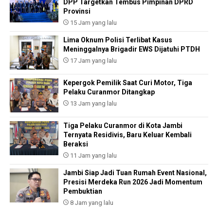
DPP Targetkan Tembus Pimpinan DPRD
Provinsi
15 Jam yang lalu
Lima Oknum Polisi Terlibat Kasus
Meninggalnya Brigadir EWS Dijatuhi PTDH
17 Jam yang lalu
Kepergok Pemilik Saat Curi Motor, Tiga
Pelaku Curanmor Ditangkap
13 Jam yang lalu
Tiga Pelaku Curanmor di Kota Jambi
Ternyata Residivis, Baru Keluar Kembali
Beraksi
11 Jam yang lalu
Jambi Siap Jadi Tuan Rumah Event Nasional,
Presisi Merdeka Run 2026 Jadi Momentum
Pembuktian
8 Jam yang lalu