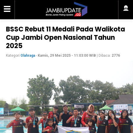
BSSC Rebut 11 Medali Pada Walikota
Cup Jambi Open Nasional Tahun
2025
Kategori
Olahraga
-
Kamis, 29 Mei 2025 - 11:03:00 WIB
| Dibaca:
2776