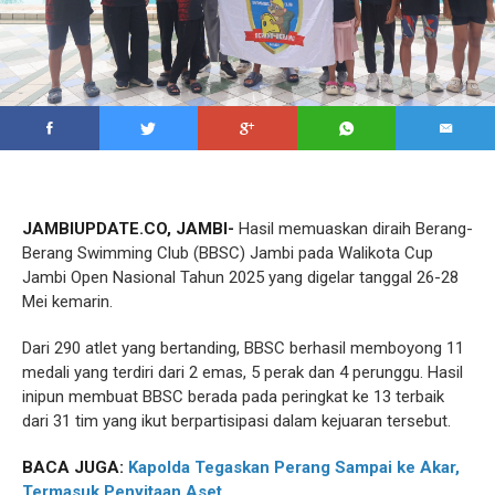
JAMBIUPDATE.CO, JAMBI-
Hasil memuaskan diraih Berang-
Berang Swimming Club (BBSC) Jambi pada Walikota Cup
Jambi Open Nasional Tahun 2025 yang digelar tanggal 26-28
Mei kemarin.
Dari 290 atlet yang bertanding, BBSC berhasil memboyong 11
medali yang terdiri dari 2 emas, 5 perak dan 4 perunggu. Hasil
inipun membuat BBSC berada pada peringkat ke 13 terbaik
dari 31 tim yang ikut berpartisipasi dalam kejuaran tersebut.
BACA JUGA:
Kapolda Tegaskan Perang Sampai ke Akar,
Termasuk Penyitaan Aset