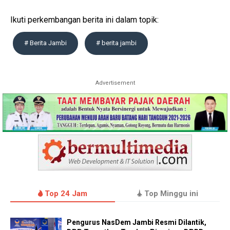
Ikuti perkembangan berita ini dalam topik:
# Berita Jambi
# berita jambi
Advertisement
Top 24 Jam
Top Minggu ini
Pengurus NasDem Jambi Resmi Dilantik,