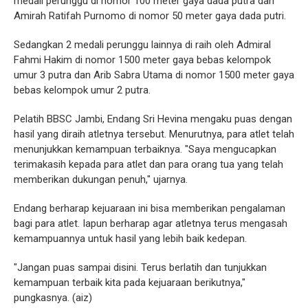
medali perunggu di nomor 100 meter gaya dada putra dan
Amirah Ratifah Purnomo di nomor 50 meter gaya dada putri.
Sedangkan 2 medali perunggu lainnya di raih oleh Admiral
Fahmi Hakim di nomor 1500 meter gaya bebas kelompok
umur 3 putra dan Arib Sabra Utama di nomor 1500 meter gaya
bebas kelompok umur 2 putra.
Pelatih BBSC Jambi, Endang Sri Hevina mengaku puas dengan
hasil yang diraih atletnya tersebut. Menurutnya, para atlet telah
menunjukkan kemampuan terbaiknya. "Saya mengucapkan
terimakasih kepada para atlet dan para orang tua yang telah
memberikan dukungan penuh," ujarnya.
Endang berharap kejuaraan ini bisa memberikan pengalaman
bagi para atlet. Iapun berharap agar atletnya terus mengasah
kemampuannya untuk hasil yang lebih baik kedepan.
"Jangan puas sampai disini. Terus berlatih dan tunjukkan
kemampuan terbaik kita pada kejuaraan berikutnya,"
pungkasnya. (aiz)