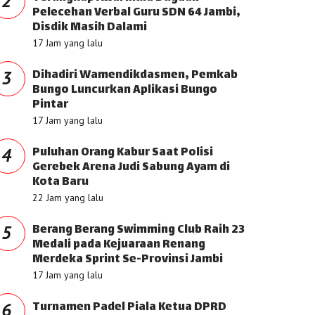
2
Pelecehan Verbal Guru SDN 64 Jambi,
Disdik Masih Dalami
17 Jam yang lalu
Dihadiri Wamendikdasmen, Pemkab
3
Bungo Luncurkan Aplikasi Bungo
Pintar
17 Jam yang lalu
Puluhan Orang Kabur Saat Polisi
4
Gerebek Arena Judi Sabung Ayam di
Kota Baru
22 Jam yang lalu
Berang Berang Swimming Club Raih 23
5
Medali pada Kejuaraan Renang
Merdeka Sprint Se-Provinsi Jambi
17 Jam yang lalu
Turnamen Padel Piala Ketua DPRD
6