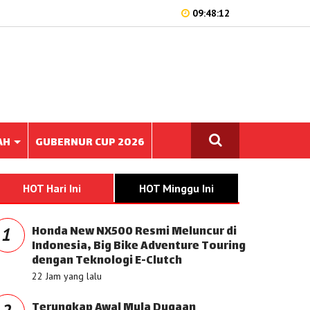
09:48:12
AH
GUBERNUR CUP 2026
HOT Hari Ini
HOT Minggu Ini
Honda New NX500 Resmi Meluncur di
1
Indonesia, Big Bike Adventure Touring
dengan Teknologi E-Clutch
22 Jam yang lalu
Terungkap Awal Mula Dugaan