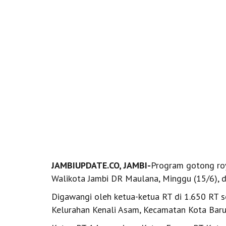
JAMBIUPDATE.CO, JAMBI-
Program gotong roy
Walikota Jambi DR Maulana, Minggu (15/6), d
Digawangi oleh ketua-ketua RT di 1.650 RT s
Kelurahan Kenali Asam, Kecamatan Kota Baru, K