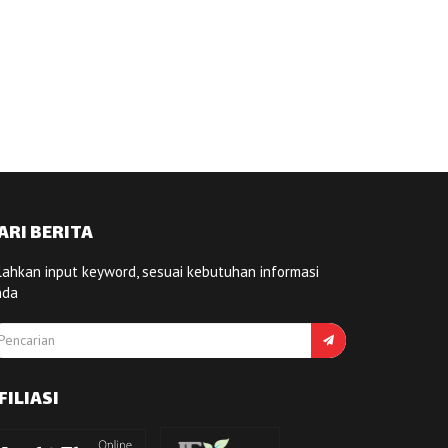
ARI BERITA
lahkan input keyword, sesuai kebutuhan informasi
nda
FILIASI