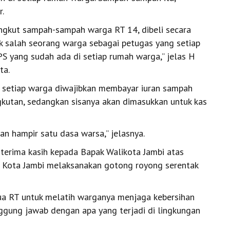
.
ngkut sampah-sampah warga RT 14, dibeli secara
k salah seorang warga sebagai petugas yang setiap
 yang sudah ada di setiap rumah warga,’’ jelas H
ta.
, setiap warga diwajibkan membayar iuran sampah
gkutan, sedangkan sisanya akan dimasukkan untuk kas
an hampir satu dasa warsa,’’ jelasnya.
erima kasih kepada Bapak Walikota Jambi atas
 Kota Jambi melaksanakan gotong royong serentak
etua RT untuk melatih warganya menjaga kebersihan
gung jawab dengan apa yang terjadi di lingkungan