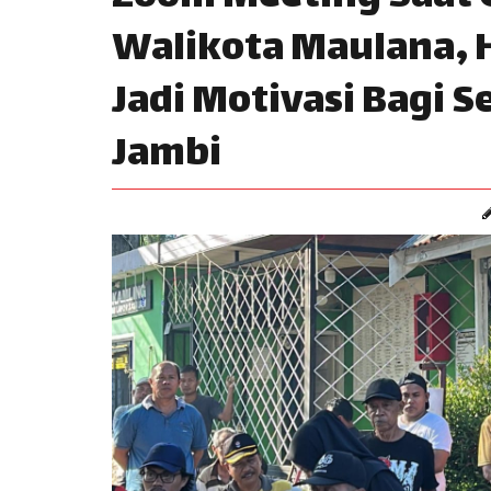
Walikota Maulana, H
Jadi Motivasi Bagi S
Jambi