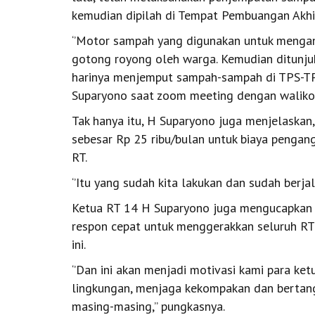
kemudian dipilah di Tempat Pembuangan Akhir
‘’Motor sampah yang digunakan untuk menga
gotong royong oleh warga. Kemudian ditunju
harinya menjemput sampah-sampah di TPS-TPS
Suparyono saat zoom meeting dengan waliko
Tak hanya itu, H Suparyono juga menjelaskan
sebesar Rp 25 ribu/bulan untuk biaya pengan
RT.
‘’Itu yang sudah kita lakukan dan sudah berjal
Ketua RT 14 H Suparyono juga mengucapkan t
respon cepat untuk menggerakkan seluruh RT
ini.
‘’Dan ini akan menjadi motivasi kami para k
lingkungan, menjaga kekompakan dan bertang
masing-masing,’’ pungkasnya.