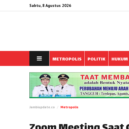
Sabtu, 8 Agustus 2026
METROPOLIS
POLITIK
HUKUM
Jambiupdate.co
Metropolis
Zoom Meeting Saat 