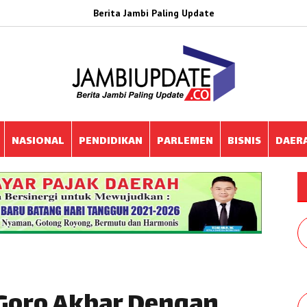
Berita Jambi Paling Update
NASIONAL
PENDIDIKAN
PARLEMEN
BISNIS
DAER
Goro Akbar Dengan