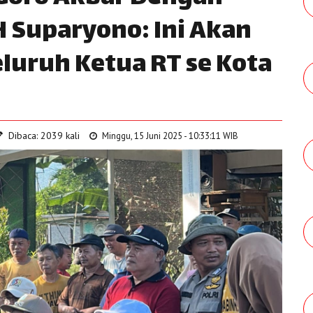
 Suparyono: Ini Akan
eluruh Ketua RT se Kota
Dibaca: 2039 kali
Minggu, 15 Juni 2025 - 10:33:11 WIB