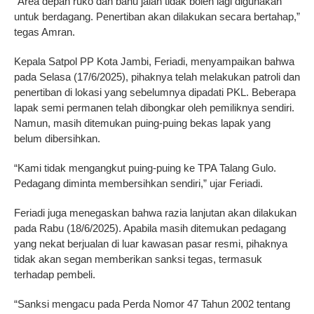
“Area depan ruko dan bahu jalan tidak boleh lagi digunakan
untuk berdagang. Penertiban akan dilakukan secara bertahap,”
tegas Amran.
Kepala Satpol PP Kota Jambi, Feriadi, menyampaikan bahwa
pada Selasa (17/6/2025), pihaknya telah melakukan patroli dan
penertiban di lokasi yang sebelumnya dipadati PKL. Beberapa
lapak semi permanen telah dibongkar oleh pemiliknya sendiri.
Namun, masih ditemukan puing-puing bekas lapak yang
belum dibersihkan.
“Kami tidak mengangkut puing-puing ke TPA Talang Gulo.
Pedagang diminta membersihkan sendiri,” ujar Feriadi.
Feriadi juga menegaskan bahwa razia lanjutan akan dilakukan
pada Rabu (18/6/2025). Apabila masih ditemukan pedagang
yang nekat berjualan di luar kawasan pasar resmi, pihaknya
tidak akan segan memberikan sanksi tegas, termasuk
terhadap pembeli.
“Sanksi mengacu pada Perda Nomor 47 Tahun 2002 tentang