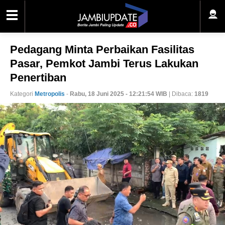
Pedagang Minta Perbaikan Fasilitas
Pasar, Pemkot Jambi Terus Lakukan
Penertiban
Kategori
Metropolis
-
Rabu, 18 Juni 2025 - 12:21:54 WIB
| Dibaca:
1819