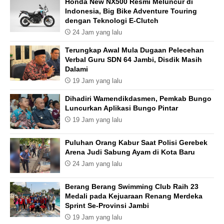
Honda New NX500 Resmi Meluncur di
Indonesia, Big Bike Adventure Touring
dengan Teknologi E-Clutch
24 Jam yang lalu
Terungkap Awal Mula Dugaan Pelecehan
Verbal Guru SDN 64 Jambi, Disdik Masih
Dalami
19 Jam yang lalu
Dihadiri Wamendikdasmen, Pemkab Bungo
Luncurkan Aplikasi Bungo Pintar
19 Jam yang lalu
Puluhan Orang Kabur Saat Polisi Gerebek
Arena Judi Sabung Ayam di Kota Baru
24 Jam yang lalu
Berang Berang Swimming Club Raih 23
Medali pada Kejuaraan Renang Merdeka
Sprint Se-Provinsi Jambi
19 Jam yang lalu