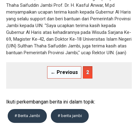
Thaha Saifuddin Jambi Prof. Dr. H. Kasful Anwar, M.pd
menyampaikan ucapan terima kasih kepada Gubernur Al Haris
yang selalu support dan beri bantuan dari Pemerintah Provinsi
Jambi kepada UIN. "Saya ucapkan terima kasih kepada
Gubernur Al Haris atas kehadirannya pada Wisuda Sarjana Ke-
69, Magister Ke-42, dan Doktor Ke-18 Universitas Islam Negeri
(UIN) Sulthan Thaha Saifuddin Jambi, juga terima kasih atas
bantuan Pemerintah Provinsi Jambi," ucap Rektor UIN. (aan)
← Previous
2
Ikuti perkembangan berita ini dalam topik:
# Berita Jambi
# berita jambi