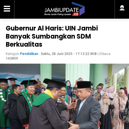
Gubernur Al Haris: UIN Jambi
Banyak Sumbangkan SDM
Berkualitas
Kategori
Pendidikan
-
Sabtu, 28 Juni 2025 - 17:13:22 WIB
| Dibaca:
143859