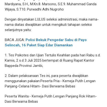
Mardiyana, S.H., M.Kn.8. Marsono, S.E.9. Muhammad Ganda
Wijaya, S.T10. Purwadhi Adhi Nugroho
Dengan dinyatakan LULUS seleksi administrasi, maka nama-
nama diatas diwajibkan untuk mengikuti tahapan seleksi
selanjutnya yaitu:
BACA JUGA:
Polisi Bekuk Pengedar Sabu di Payo
Selincah, 16 Paket Siap Edar Diamankan
1. Tes Psikotes dan Ujian Tertulis Keahlian pada hari Rabu s.d.
Kamis, 2 s.d 3 Juli 2025 bertempat di Ruang Rapat Kantor
Bappeda Provinsi Jambi,
2. Dalam pelaksanaan Tes ini, para peserta diwajibkan
menggunakan pakaian:Peserta Pria:- Kemeja Putih Lengan
Panjang-Celana Hitam- Dasi Berwarna Bebas
Peserta Wanita:- Kemeja Putih Lengan Panjang Rok Hitam-
Dasi Berwarna Bebas