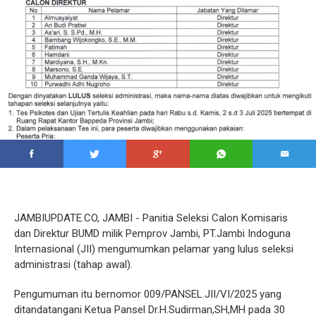
JAMBIUPDATE.CO, JAMBI - Panitia Seleksi Calon Komisaris
dan Direktur BUMD milik Pemprov Jambi, PT.Jambi Indoguna
Internasional (JII) mengumumkan pelamar yang lulus seleksi
administrasi (tahap awal).
Pengumuman itu bernomor 009/PANSEL.JII/VI/2025 yang
ditandatangani Ketua Pansel Dr.H.Sudirman,SH,MH pada 30