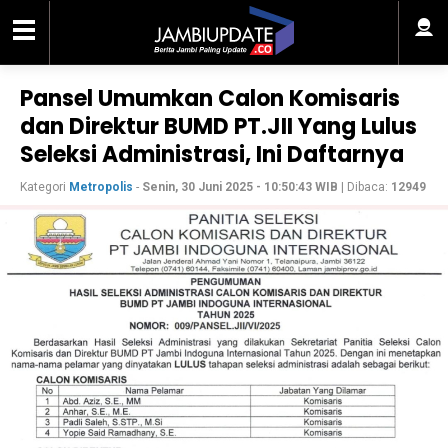
Pansel Umumkan Calon Komisaris
dan Direktur BUMD PT.JII Yang Lulus
Seleksi Administrasi, Ini Daftarnya
Kategori
Metropolis
-
Senin, 30 Juni 2025 - 10:50:43 WIB
| Dibaca:
12949