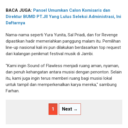
BACA JUGA:
Pansel Umumkan Calon Komisaris dan
Direktur BUMD PT.JII Yang Lulus Seleksi Administrasi, Ini
Daftarnya
Nama-nama seperti Yura Yunita, Sal Priadi, dan for Revenge
dipastikan hadir memeriahkan panggung malam itu. Pemilihan
line-up nasional kali ini pun dilakukan berdasarkan top request
dari kalangan penikmat festival musik di Jambi.
"Kami ingin Sound of Flawless menjadi ruang aman, nyaman,
dan penuh kehangatan antara musisi dengan penonton. Selain
itu, kami juga ingin terus memberi ruang bagi musisi lokal
untuk tampil dan memperkenalkan karya mereka," sambung
Farhan.
1
Next →