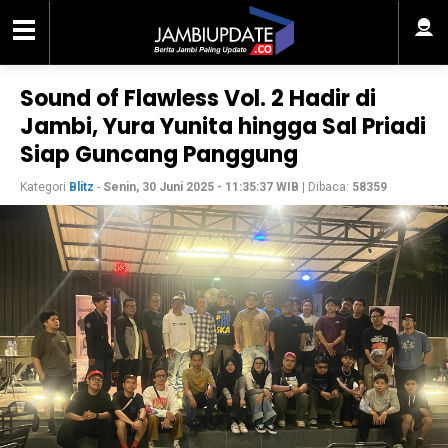
Sound of Flawless Vol. 2 Hadir di
Jambi, Yura Yunita hingga Sal Priadi
Siap Guncang Panggung
Kategori
Blitz
-
Senin, 30 Juni 2025 - 11:35:37 WIB
| Dibaca:
58359