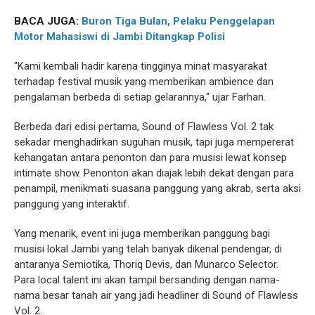
BACA JUGA:
Buron Tiga Bulan, Pelaku Penggelapan
Motor Mahasiswi di Jambi Ditangkap Polisi
"Kami kembali hadir karena tingginya minat masyarakat
terhadap festival musik yang memberikan ambience dan
pengalaman berbeda di setiap gelarannya," ujar Farhan.
Berbeda dari edisi pertama, Sound of Flawless Vol. 2 tak
sekadar menghadirkan suguhan musik, tapi juga mempererat
kehangatan antara penonton dan para musisi lewat konsep
intimate show. Penonton akan diajak lebih dekat dengan para
penampil, menikmati suasana panggung yang akrab, serta aksi
panggung yang interaktif.
Yang menarik, event ini juga memberikan panggung bagi
musisi lokal Jambi yang telah banyak dikenal pendengar, di
antaranya Semiotika, Thoriq Devis, dan Munarco Selector.
Para local talent ini akan tampil bersanding dengan nama-
nama besar tanah air yang jadi headliner di Sound of Flawless
Vol. 2.