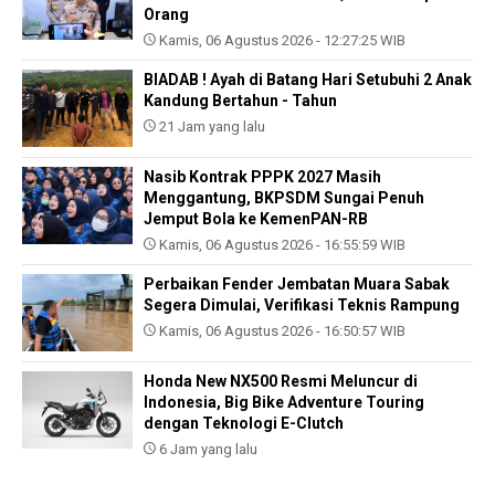
Orang
Kamis, 06 Agustus 2026 - 12:27:25 WIB
BIADAB ! Ayah di Batang Hari Setubuhi 2 Anak
Kandung Bertahun - Tahun
21 Jam yang lalu
Nasib Kontrak PPPK 2027 Masih
Menggantung, BKPSDM Sungai Penuh
Jemput Bola ke KemenPAN-RB
Kamis, 06 Agustus 2026 - 16:55:59 WIB
Perbaikan Fender Jembatan Muara Sabak
Segera Dimulai, Verifikasi Teknis Rampung
Kamis, 06 Agustus 2026 - 16:50:57 WIB
Honda New NX500 Resmi Meluncur di
Indonesia, Big Bike Adventure Touring
dengan Teknologi E-Clutch
6 Jam yang lalu