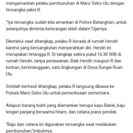
mengamankan pelaku pembunuhan di Maro Sebo Ulu dengan
tersangka yakni R.
“Iya tersangka sudah kita amankan di Polres Batanghari, untuk
selanjutnya dimintai keterangan lebih dalam.”Ujarnya.
Diketahui saat ditangkap, pelaku R berada di rumah Hendri
karena yang bersangkutan menyerahkan diri. Hendri ini
merupakan tetangga R. Di tangkap sekira pukul 16.30 WIB di
rumah Hendri, tanpa perlawanan. Baik Hendri maupun R dan
korban, bertetanggaan, satu lingkungan di Desa Sungai Ruan
Ulu.
Setelah berhasil ditangkap, pelaku R langsung dibawa ke
Polsek Maro Sebo Ulu untuk pemeriksaan sementara.
Adapun barang bukti yang diamankan berupa kayu Balok, baju
lengan panjang berwarna hitam, dan celana jeans pendek.
“Baju dan celana ini digunakan tersangka saat melakukan
pembunuhan,”imbuhnya.