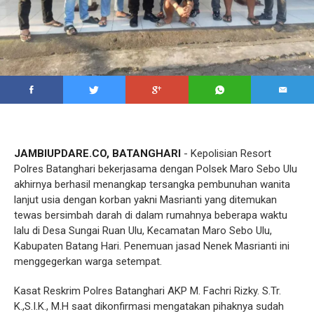
JAMBIUPDARE.CO, BATANGHARI
- Kepolisian Resort
Polres Batanghari bekerjasama dengan Polsek Maro Sebo Ulu
akhirnya berhasil menangkap tersangka pembunuhan wanita
lanjut usia dengan korban yakni Masrianti yang ditemukan
tewas bersimbah darah di dalam rumahnya beberapa waktu
lalu di Desa ‌Sungai Ruan Ulu, Kecamatan Maro Sebo Ulu,
Kabupaten Batang Hari. Penemuan jasad Nenek Masrianti ini
menggegerkan warga setempat.
Kasat Reskrim Polres Batanghari AKP M. Fachri Rizky. S.Tr.
K.,S.I.K., M.H saat dikonfirmasi mengatakan pihaknya sudah