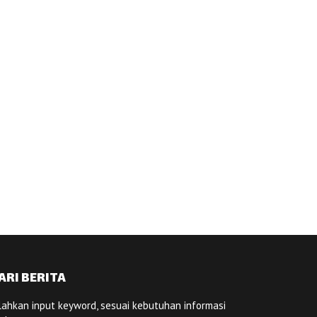
ARI BERITA
lahkan input keyword, sesuai kebutuhan informasi