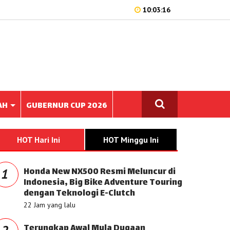
10:03:16
AH
GUBERNUR CUP 2026
HOT Hari Ini
HOT Minggu Ini
Honda New NX500 Resmi Meluncur di
1
Indonesia, Big Bike Adventure Touring
dengan Teknologi E-Clutch
22 Jam yang lalu
Terungkap Awal Mula Dugaan