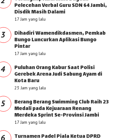
2
Pelecehan Verbal Guru SDN 64 Jambi,
Disdik Masih Dalami
17 Jam yang lalu
Dihadiri Wamendikdasmen, Pemkab
3
Bungo Luncurkan Aplikasi Bungo
Pintar
17 Jam yang lalu
Puluhan Orang Kabur Saat Polisi
4
Gerebek Arena Judi Sabung Ayam di
Kota Baru
23 Jam yang lalu
Berang Berang Swimming Club Raih 23
5
Medali pada Kejuaraan Renang
Merdeka Sprint Se-Provinsi Jambi
17 Jam yang lalu
Turnamen Padel Piala Ketua DPRD
6