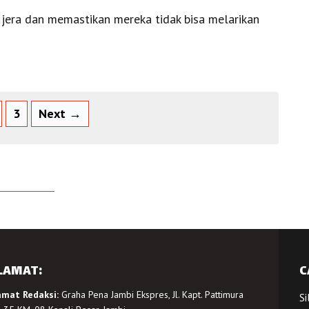
 jera dan memastikan mereka tidak bisa melarikan
3
Next →
LAMAT:
C
amat Redaksi:
Graha Pena Jambi Ekspres, Jl. Kapt. Pattimura
Si