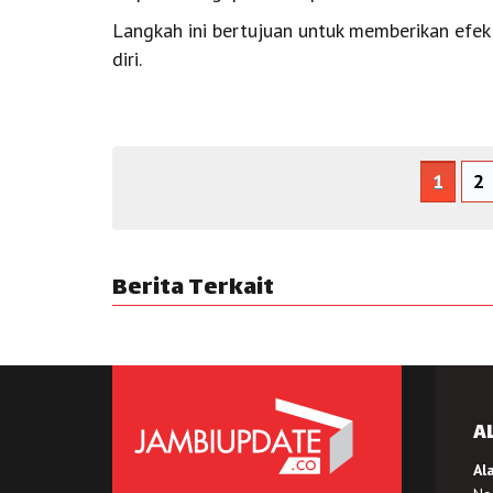
Langkah ini bertujuan untuk memberikan efek
diri.
1
2
Berita Terkait
A
Al