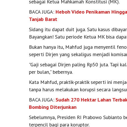
sebagai Ketua Mahkamah Konstitusi (MK).
BACA JUGA:
Heboh Video Penikaman Hingga 
Tanjab Barat
Sidang itu dapat duit juga. Satu kasus dibayar
Bayangkan! Satu periode Ketua MK bisa dapat
Bukan hanya itu, Mahfud juga menyentil feno
seperti Dirjen yang sekaligus menjadi komis
"Gaji sebagai Dirjen paling Rp50 juta. Tapi k
per bulan," bebernya.
Kata Mahfud, praktik-praktik seperti ini menj
tanpa harus melakukan korupsi secara langsu
BACA JUGA:
Sudah 270 Hektar Lahan Terbak
Bombing Diterjunkan
Sebelumnya, Presiden RI Prabowo Subianto b
terpencil bagi para koruptor.