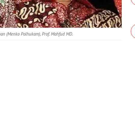
nan (Menko Polhukam), Prof. Mahfud MD.