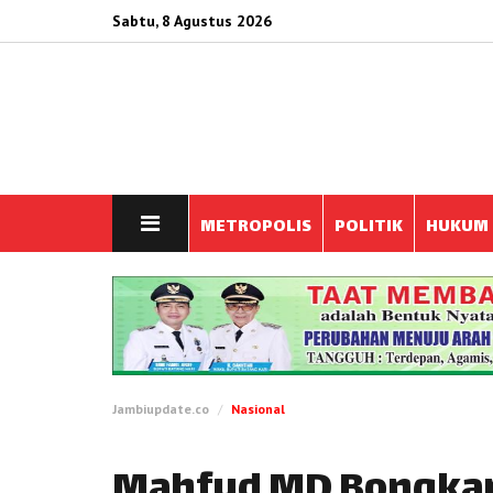
Sabtu, 8 Agustus 2026
METROPOLIS
POLITIK
HUKUM
Jambiupdate.co
Nasional
Mahfud MD Bongkar 