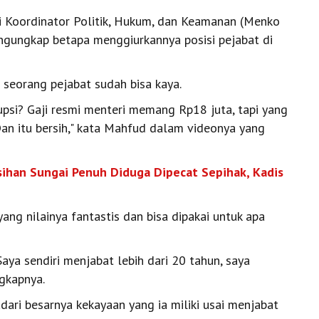
Koordinator Politik, Hukum, dan Keamanan (Menko
ngungkap betapa menggiurkannya posisi pejabat di
 seorang pejabat sudah bisa kaya.
rupsi? Gaji resmi menteri memang Rp18 juta, tapi yang
Dan itu bersih," kata Mahfud dalam videonya yang
ihan Sungai Penuh Diduga Dipecat Sepihak, Kadis
ng nilainya fantastis dan bisa dipakai untuk apa
aya sendiri menjabat lebih dari 20 tahun, saya
ngkapnya.
ri besarnya kekayaan yang ia miliki usai menjabat