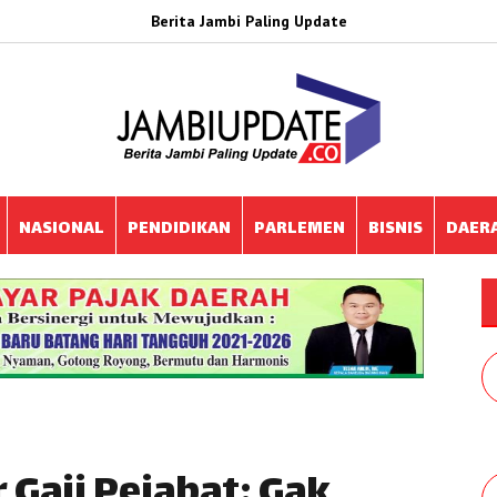
Berita Jambi Paling Update
NASIONAL
PENDIDIKAN
PARLEMEN
BISNIS
DAER
Gaji Pejabat: Gak