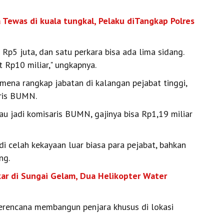
Tewas di kuala tungkal, Pelaku diTangkap Polres
 Rp5 juta, dan satu perkara bisa ada lima sidang.
 Rp10 miliar," ungkapnya.
mena rangkap jabatan di kalangan pejabat tinggi,
aris BUMN.
alau jadi komisaris BUMN, gajinya bisa Rp1,19 miliar
adi celah kekayaan luar biasa para pejabat, bahkan
ng.
ar di Sungai Gelam, Dua Helikopter Water
erencana membangun penjara khusus di lokasi