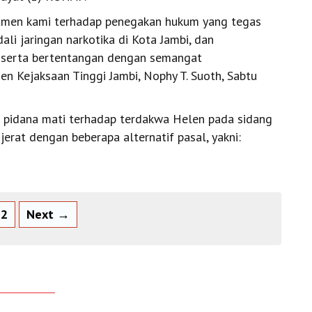
itmen kami terhadap penegakan hukum yang tegas
ali jaringan narkotika di Kota Jambi, dan
 serta bertentangan dengan semangat
en Kejaksaan Tinggi Jambi, Nophy T. Suoth, Sabtu
 pidana mati terhadap terdakwa Helen pada sidang
erat dengan beberapa alternatif pasal, yakni:
2
Next →