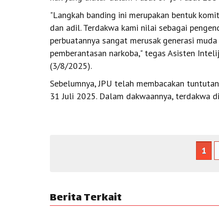
"Langkah banding ini merupakan bentuk kom
dan adil. Terdakwa kami nilai sebagai pengend
perbuatannya sangat merusak generasi muda
pemberantasan narkoba," tegas Asisten Intelij
(3/8/2025).
Sebelumnya, JPU telah membacakan tuntutan
31 Juli 2025. Dalam dakwaannya, terdakwa dij
1
Berita Terkait