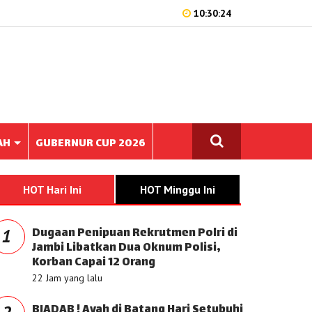
10:30:24
AH
GUBERNUR CUP 2026
HOT Hari Ini
HOT Minggu Ini
Dugaan Penipuan Rekrutmen Polri di
1
Jambi Libatkan Dua Oknum Polisi,
Korban Capai 12 Orang
22 Jam yang lalu
BIADAB ! Ayah di Batang Hari Setubuhi