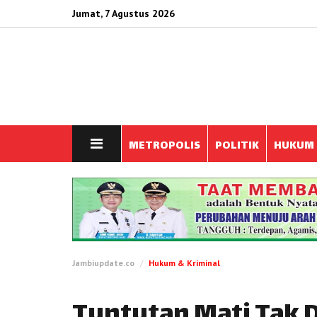
Jumat, 7 Agustus 2026
METROPOLIS
POLITIK
HUKUM
Jambiupdate.co
Hukum & Kriminal
Tuntutan Mati Tak 