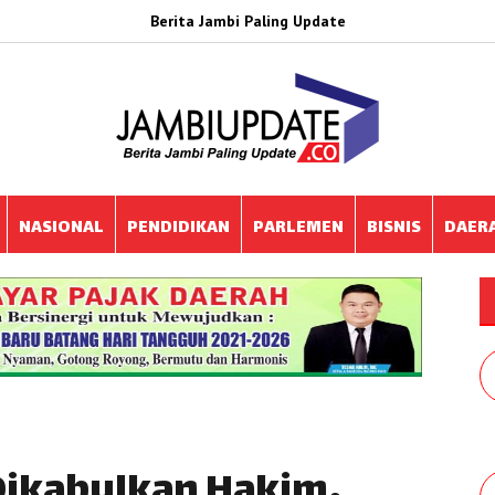
Berita Jambi Paling Update
NASIONAL
PENDIDIKAN
PARLEMEN
BISNIS
DAER
Dikabulkan Hakim,