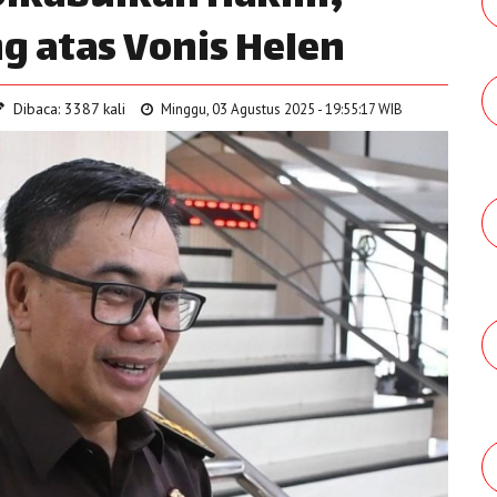
g atas Vonis Helen
Dibaca: 3387 kali
Minggu, 03 Agustus 2025 - 19:55:17 WIB