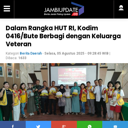
Dalam Rangka HUT RI, Kodim
0416/Bute Berbagi dengan Keluarga
Veteran
Kategori
Berita Daerah
-
Selasa, 05 Agustus 2025 - 09:28:45 WIB
|
Dibaca:
1633