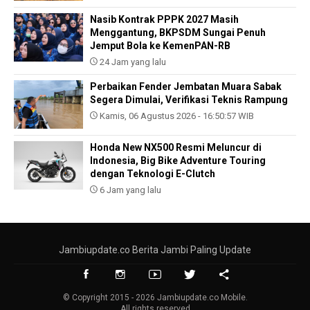
Nasib Kontrak PPPK 2027 Masih
Menggantung, BKPSDM Sungai Penuh
Jemput Bola ke KemenPAN-RB
24 Jam yang lalu
Perbaikan Fender Jembatan Muara Sabak
Segera Dimulai, Verifikasi Teknis Rampung
Kamis, 06 Agustus 2026 - 16:50:57 WIB
Honda New NX500 Resmi Meluncur di
Indonesia, Big Bike Adventure Touring
dengan Teknologi E-Clutch
6 Jam yang lalu
Jambiupdate.co Berita Jambi Paling Update
© Copyright 2015 - 2026 Jambiupdate.co Mobile.
All rights reserved