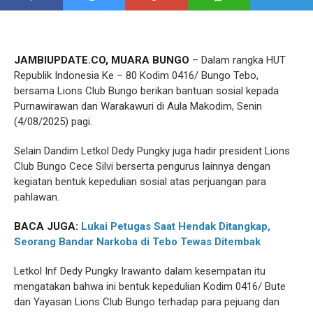
JAMBIUPDATE.CO, MUARA BUNGO
– Dalam rangka HUT
Republik Indonesia Ke – 80 Kodim 0416/ Bungo Tebo,
bersama Lions Club Bungo berikan bantuan sosial kepada
Purnawirawan dan Warakawuri di Aula Makodim, Senin
(4/08/2025) pagi.
Selain Dandim Letkol Dedy Pungky juga hadir president Lions
Club Bungo Cece Silvi berserta pengurus lainnya dengan
kegiatan bentuk kepedulian sosial atas perjuangan para
pahlawan.
BACA JUGA:
Lukai Petugas Saat Hendak Ditangkap,
Seorang Bandar Narkoba di Tebo Tewas Ditembak
Letkol Inf Dedy Pungky Irawanto dalam kesempatan itu
mengatakan bahwa ini bentuk kepedulian Kodim 0416/ Bute
dan Yayasan Lions Club Bungo terhadap para pejuang dan