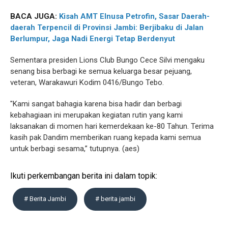
BACA JUGA:
Kisah AMT Elnusa Petrofin, Sasar Daerah-
daerah Terpencil di Provinsi Jambi: Berjibaku di Jalan
Berlumpur, Jaga Nadi Energi Tetap Berdenyut
Sementara presiden Lions Club Bungo Cece Silvi mengaku
senang bisa berbagi ke semua keluarga besar pejuang,
veteran, Warakawuri Kodim 0416/Bungo Tebo.
"Kami sangat bahagia karena bisa hadir dan berbagi
kebahagiaan ini merupakan kegiatan rutin yang kami
laksanakan di momen hari kemerdekaan ke-80 Tahun. Terima
kasih pak Dandim memberikan ruang kepada kami semua
untuk berbagi sesama,” tutupnya. (aes)
Ikuti perkembangan berita ini dalam topik:
# Berita Jambi
# berita jambi