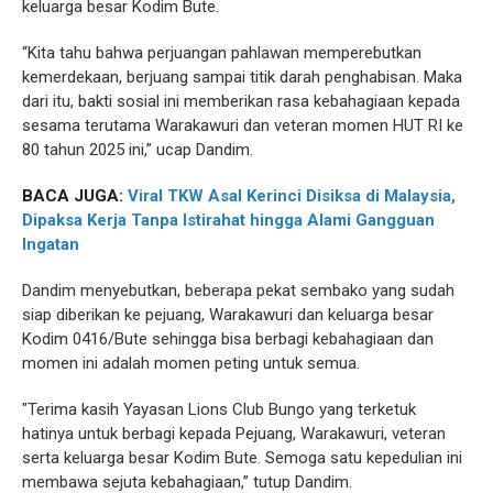
keluarga besar Kodim Bute.
“Kita tahu bahwa perjuangan pahlawan memperebutkan
kemerdekaan, berjuang sampai titik darah penghabisan. Maka
dari itu, bakti sosial ini memberikan rasa kebahagiaan kepada
sesama terutama Warakawuri dan veteran momen HUT RI ke
80 tahun 2025 ini,” ucap Dandim.
BACA JUGA:
Viral TKW Asal Kerinci Disiksa di Malaysia,
Dipaksa Kerja Tanpa Istirahat hingga Alami Gangguan
Ingatan
Dandim menyebutkan, beberapa pekat sembako yang sudah
siap diberikan ke pejuang, Warakawuri dan keluarga besar
Kodim 0416/Bute sehingga bisa berbagi kebahagiaan dan
momen ini adalah momen peting untuk semua.
"Terima kasih Yayasan Lions Club Bungo yang terketuk
hatinya untuk berbagi kepada Pejuang, Warakawuri, veteran
serta keluarga besar Kodim Bute. Semoga satu kepedulian ini
membawa sejuta kebahagiaan,” tutup Dandim.