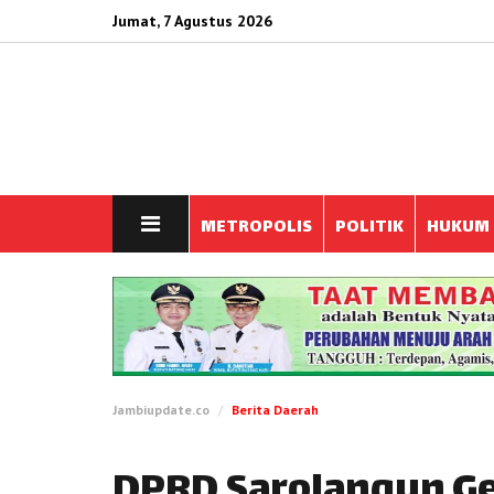
Jumat, 7 Agustus 2026
METROPOLIS
POLITIK
HUKUM
Jambiupdate.co
Berita Daerah
DPRD Sarolangun Ge