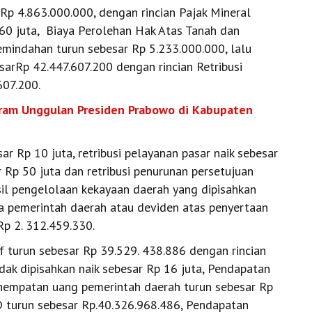
Rp 4.863.000.000, dengan rincian Pajak Mineral
0 juta, Biaya Perolehan Hak Atas Tanah dan
ndahan turun sebesar Rp 5.233.000.000, lalu
sarRp 42.447.607.200 dengan rincian Retribusi
607.200.
ogram Unggulan Presiden Prabowo di Kabupaten
ar Rp 10 juta, retribusi pelayanan pasar naik sebesar
r Rp 50 juta dan retribusi penurunan persetujuan
il pengelolaan kekayaan daerah yang dipisahkan
a pemerintah daerah atau deviden atas penyertaan
p 2. 312.459.330.
f turun sebesar Rp 39.529. 438.886 dengan rincian
idak dipisahkan naik sebesar Rp 16 juta, Pendapatan
nempatan uang pemerintah daerah turun sebesar Rp
 turun sebesar Rp.40.326.968.486, Pendapatan