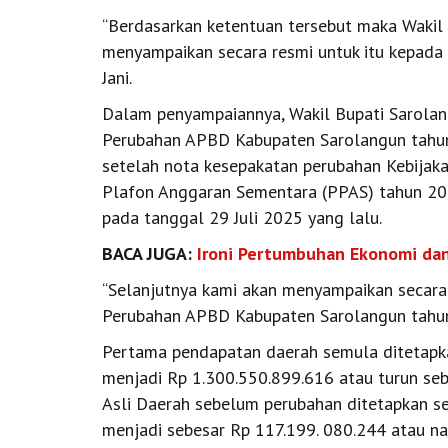
“Berdasarkan ketentuan tersebut maka Wakil
menyampaikan secara resmi untuk itu kepada 
Jani.
Dalam penyampaiannya, Wakil Bupati Sarolan
Perubahan APBD Kabupaten Sarolangun tahun
setelah nota kesepakatan perubahan Kebijak
Plafon Anggaran Sementara (PPAS) tahun 20
pada tanggal 29 Juli 2025 yang lalu.
BACA JUGA:
Ironi Pertumbuhan Ekonomi dan
“Selanjutnya kami akan menyampaikan secar
Perubahan APBD Kabupaten Sarolangun tahun
Pertama pendapatan daerah semula ditetapka
menjadi Rp 1.300.550.899.616 atau turun se
Asli Daerah sebelum perubahan ditetapkan s
menjadi sebesar Rp 117.199. 080.244 atau na