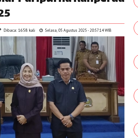
25
Dibaca: 1658 kali
Selasa, 05 Agustus 2025 - 20:57:14 WIB