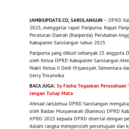
JAMBIUPDATE.CO, SAROLANGUN
– DPRD Kabu
2025, menggelar rapat Paripurna. Rapat Pari
Peraturan Daerah (Ranperda) Perubahan Ang
Kabupaten Sarolangun tahun 2025.
Paripurna yang diikuti sebanyak 25 anggota
oleh Ketua DPRD Kabupaten Sarolangun Ahmad 
Wakil Ketua II Dedi Ifriyansyah. Sementara da
Gerry Trisatwika.
BACA JUGA:
Sy Fasha Tegaskan Perusahaan 
Jangan Tutup Mata
Ahmad Jani,ketua DPRD Sarolangun mengataka
oleh Badan Musyawarah (Banmus) DPRD Kabu
APBD 2025 kepada DPRD disertai dengan pe
dalam rangka memperoleh persetujuan dan k