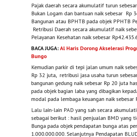
Pajak daerah secara akumulatif turun sebesar
Bukan Logam dan bantuan naik sebesar Rp 36
Bangunan atau BPHTB pada objek PPHTB Pemi
Retribusi Daerah secara akumulatif naik sebe
Pelayanan Kesehatan naik sebesar Rp42.435.
BACA JUGA:
Al Haris Dorong Akselerasi Pr
Bungo
Kemudian parkir di tepi jalan umum naik sebes
Rp 32 juta, retribusi jasa usaha turun sebesa
bangunan gedung naik sebesar Rp 20 juta has
pada objek bagian laba yang dibagikan kepad
modal pada lembaga keuangan naik sebesar R
Lalu lain-lain PAD yang sah secara akumulati
sebagai berikut : hasil penjualan BMD yang t
Bunga pada objek pendapatan bunga atas pe
1.000.000.000. Selanjutnya Pendapatan BLUD