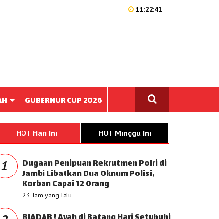
11:22:41
AH
GUBERNUR CUP 2026
HOT Hari Ini
HOT Minggu Ini
Dugaan Penipuan Rekrutmen Polri di
1
Jambi Libatkan Dua Oknum Polisi,
Korban Capai 12 Orang
23 Jam yang lalu
BIADAB ! Ayah di Batang Hari Setubuhi