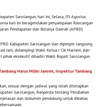
paten Sarolangun, hari ini, Selasa, 05 Agustus
purna kali ini beragendakan penyampaian Rancangan
garan Pendapatan dan Belanja Daerah (APBD)
 DPRD Kabupaten Sarolangun dan dipimpin langsung
Jani, didampingi Wakil Ketua I Cik Marleni, dan
ri pihak eksekutif dihadiri Wakil Bupati Sarolangun
Tambang Harus Miliki Jamrek, Inspektur Tambang
n, sesuai dengan jadwal yang telah ditetapkan
paten Sarolangun, Ranperda tentang Perubahan
njelasan dan dokumen pendukung untuk dibahas
ebersamaan.