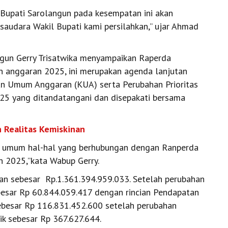
 Bupati Sarolangun pada kesempatan ini akan
saudara Wakil Bupati kami persilahkan,” ujar Ahmad
gun Gerry Trisatwika menyampaikan Raperda
 anggaran 2025, ini merupakan agenda lanjutan
an Umum Anggaran (KUA) serta Perubahan Prioritas
25 yang ditandatangani dan disepakati bersama
 Realitas Kemiskinan
a umum hal-hal yang berhubungan dengan Ranperda
 2025,”kata Wabup Gerry.
n sebesar Rp.1.361.394.959.033. Setelah perubahan
besar Rp 60.844.059.417 dengan rincian Pendapatan
ebesar Rp 116.831.452.600 setelah perubahan
ik sebesar Rp 367.627.644.