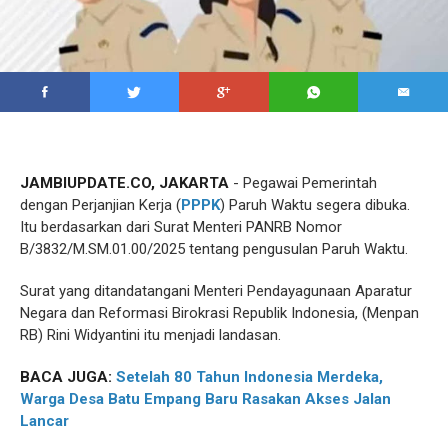
JAMBIUPDATE.CO, JAKARTA
- Pegawai Pemerintah
dengan Perjanjian Kerja (
PPPK
) Paruh Waktu segera dibuka.
Itu berdasarkan dari Surat Menteri PANRB Nomor
B/3832/M.SM.01.00/2025 tentang pengusulan Paruh Waktu.
Surat yang ditandatangani Menteri Pendayagunaan Aparatur
Negara dan Reformasi Birokrasi Republik Indonesia, (Menpan
RB) Rini Widyantini itu menjadi landasan.
BACA JUGA:
Setelah 80 Tahun Indonesia Merdeka,
Warga Desa Batu Empang Baru Rasakan Akses Jalan
Lancar