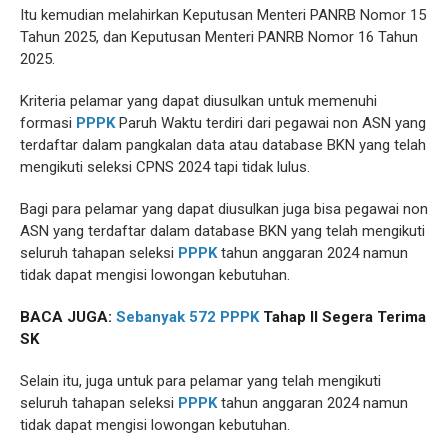
Itu kemudian melahirkan Keputusan Menteri PANRB Nomor 15
Tahun 2025, dan Keputusan Menteri PANRB Nomor 16 Tahun
2025.
Kriteria pelamar yang dapat diusulkan untuk memenuhi
formasi
PPPK
Paruh Waktu terdiri dari pegawai non ASN yang
terdaftar dalam pangkalan data atau database BKN yang telah
mengikuti seleksi CPNS 2024 tapi tidak lulus.
Bagi para pelamar yang dapat diusulkan juga bisa pegawai non
ASN yang terdaftar dalam database BKN yang telah mengikuti
seluruh tahapan seleksi
PPPK
tahun anggaran 2024 namun
tidak dapat mengisi lowongan kebutuhan.
BACA JUGA:
Sebanyak 572
PPPK
Tahap II Segera Terima
SK
Selain itu, juga untuk para pelamar yang telah mengikuti
seluruh tahapan seleksi
PPPK
tahun anggaran 2024 namun
tidak dapat mengisi lowongan kebutuhan.