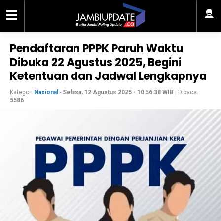
Pendaftaran PPPK Paruh Waktu
Dibuka 22 Agustus 2025, Begini
Ketentuan dan Jadwal Lengkapnya
Kategori
Nasional
-
Selasa, 12 Agustus 2025 - 10:56:38 WIB
| Dibaca:
5586