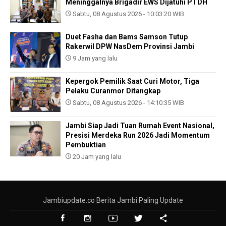
Meninggalnya Brigadir EWS Dijatuhi PTDH
Sabtu, 08 Agustus 2026 - 10:03:20 WIB
Duet Fasha dan Bams Samson Tutup
Rakerwil DPW NasDem Provinsi Jambi
9 Jam yang lalu
Kepergok Pemilik Saat Curi Motor, Tiga
Pelaku Curanmor Ditangkap
Sabtu, 08 Agustus 2026 - 14:10:35 WIB
Jambi Siap Jadi Tuan Rumah Event Nasional,
Presisi Merdeka Run 2026 Jadi Momentum
Pembuktian
20 Jam yang lalu
Jambiupdate.co Berita Jambi Paling Update