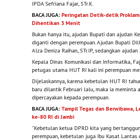
IPDA Sefriana Fajar, STr.K.
BACA JUGA:
Peringatan Detik-detik Proklam
Dihentikan 3 Menit
Bukan hanya itu, ajudan Bupati dan ajudan Ke
diganti dengan perempuan. Ajudan Bupati Di
Alza Deniza Raihan, STr.IP, sedangkan ajudan
Kepala Dinas Komunikasi dan Informatika, Fa
petugas utama HUT RI kali ini perempuan me
Dijelaskannya, karena kebetulan HUT RI tahu
baru dilantik Februari lalu, maka ia memint
dipercayakan kepada perempuan.
BACA JUGA:
Tampil Tegas dan Berwibawa, 
ke-80 RI di Jambi
"Kebetulan ketua DPRD kita yang bertanggun
perempuan, kebetulan juga Ibu Kasat Lantas 