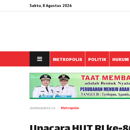
Sabtu, 8 Agustus 2026
METROPOLIS
POLITIK
HUKUM
Jambiupdate.co
Metropolis
Upacara HUT RI ke-8