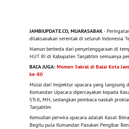
JAMBIUPDATE.CO, MUARASABAK
- Peringata
dilaksanakan serentak di seluruh Indonesia. 
Namun berbeda dari penyelenggaraan di temp
HUT RI di Kabupaten Tanjabtim semuanya pe
BACA JUGA:
Momen Sakral di Balai Kota Ja
ke-80
Mulai dari Inspektur upacara yang langsung di
Komandan Upacara dipercayakan kepada Kasat
STr.K, MH, sedangkan pembaca naskah prokla
Tanjabtim.
Kemudian perwira upacara adalah Kasat Bima
Begitu pula Komandan Pasukan Pengibar Ben