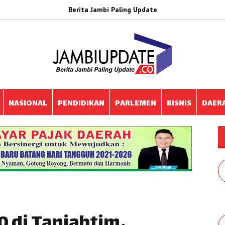
Berita Jambi Paling Update
NASIONAL
PENDIDIKAN
PARLEMEN
BISNIS
DAER
0 di Tanjabtim,