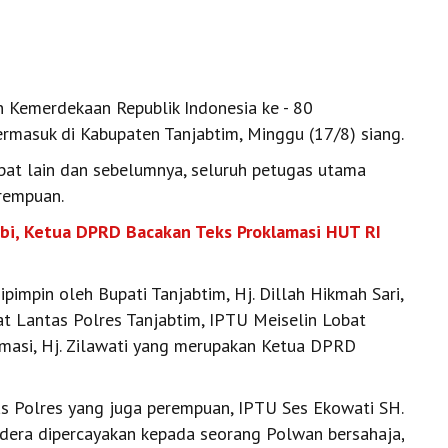
n Kemerdekaan Republik Indonesia ke - 80
Termasuk di Kabupaten Tanjabtim, Minggu (17/8) siang.
at lain dan sebelumnya, seluruh petugas utama
rempuan.
mbi, Ketua DPRD Bacakan Teks Proklamasi HUT RI
pimpin oleh Bupati Tanjabtim, Hj. Dillah Hikmah Sari,
 Lantas Polres Tanjabtim, IPTU Meiselin Lobat
masi, Hj. Zilawati yang merupakan Ketua DPRD
s Polres yang juga perempuan, IPTU Ses Ekowati SH.
dera dipercayakan kepada seorang Polwan bersahaja,