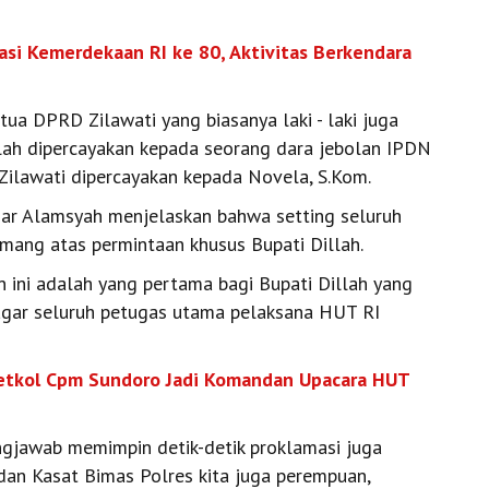
asi Kemerdekaan RI ke 80, Aktivitas Berkendara
tua DPRD Zilawati yang biasanya laki - laki juga
llah dipercayakan kepada seorang dara jebolan IPDN
 Zilawati dipercayakan kepada Novela, S.Kom.
jar Alamsyah menjelaskan bahwa setting seluruh
mang atas permintaan khusus Bupati Dillah.
n ini adalah yang pertama bagi Bupati Dillah yang
a agar seluruh petugas utama pelaksana HUT RI
Letkol Cpm Sundoro Jadi Komandan Upacara HUT
gjawab memimpin detik-detik proklamasi juga
dan Kasat Bimas Polres kita juga perempuan,