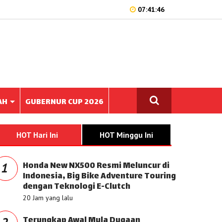
07:41:46
AH
GUBERNUR CUP 2026
HOT Hari Ini
HOT Minggu Ini
Honda New NX500 Resmi Meluncur di
1
Indonesia, Big Bike Adventure Touring
dengan Teknologi E-Clutch
20 Jam yang lalu
Terungkap Awal Mula Dugaan