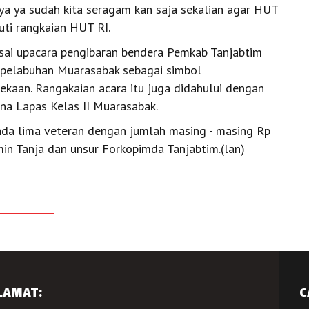
a ya sudah kita seragam kan saja sekalian agar HUT
kuti rangkaian HUT RI.
 Usai upacara pengibaran bendera Pemkab Tanjabtim
 pelabuhan Muarasabak sebagai simbol
aan. Rangakaian acara itu juga didahului dengan
ana Lapas Kelas II Muarasabak.
pada lima veteran dengan jumlah masing - masing Rp
imin Tanja dan unsur Forkopimda Tanjabtim.(lan)
LAMAT:
C