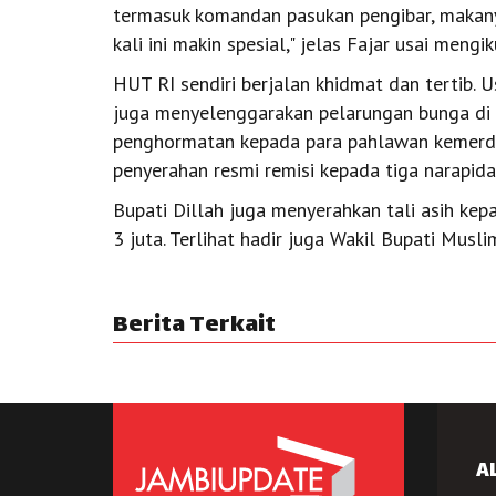
termasuk komandan pasukan pengibar, makany
kali ini makin spesial," jelas Fajar usai mengi
HUT RI sendiri berjalan khidmat dan tertib.
juga menyelenggarakan pelarungan bunga di
penghormatan kepada para pahlawan kemerdek
penyerahan resmi remisi kepada tiga narapid
Bupati Dillah juga menyerahkan tali asih ke
3 juta. Terlihat hadir juga Wakil Bupati Musl
Berita Terkait
A