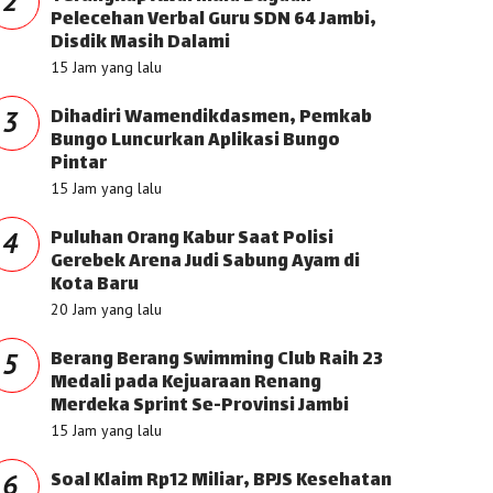
2
Pelecehan Verbal Guru SDN 64 Jambi,
Disdik Masih Dalami
15 Jam yang lalu
Dihadiri Wamendikdasmen, Pemkab
3
Bungo Luncurkan Aplikasi Bungo
Pintar
15 Jam yang lalu
Puluhan Orang Kabur Saat Polisi
4
Gerebek Arena Judi Sabung Ayam di
Kota Baru
20 Jam yang lalu
Berang Berang Swimming Club Raih 23
5
Medali pada Kejuaraan Renang
Merdeka Sprint Se-Provinsi Jambi
15 Jam yang lalu
Soal Klaim Rp12 Miliar, BPJS Kesehatan
6