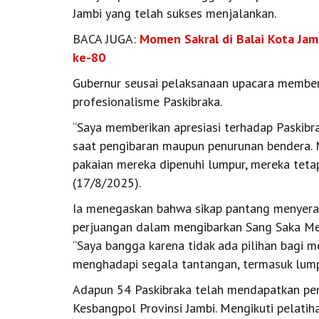
Jambi yang telah sukses menjalankan.
BACA JUGA:
Momen Sakral di Balai Kota Ja
ke-80
Gubernur seusai pelaksanaan upacara memberi
profesionalisme Paskibraka.
“Saya memberikan apresiasi terhadap Paskibr
saat pengibaran maupun penurunan bendera. M
pakaian mereka dipenuhi lumpur, mereka teta
(17/8/2025).
Ia menegaskan bahwa sikap pantang menyerah
perjuangan dalam mengibarkan Sang Saka Mer
“Saya bangga karena tidak ada pilihan bagi me
menghadapi segala tantangan, termasuk lumpu
Adapun 54 Paskibraka telah mendapatkan pe
Kesbangpol Provinsi Jambi. Mengikuti pelati