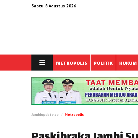
Sabtu, 8 Agustus 2026
METROPOLIS
POLITIK
HUKUM
Jambiupdate.co
Metropolis
Paskibraka Jambi S