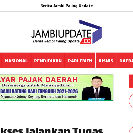
Berita Jambi Paling Update
NASIONAL
PENDIDIKAN
PARLEMEN
BISNIS
DAER
ukses Jalankan Tugas