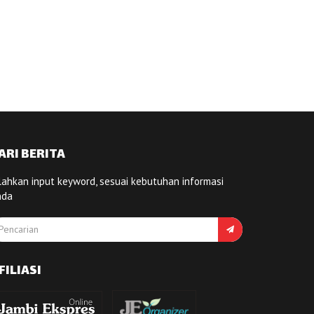
ARI BERITA
lahkan input keyword, sesuai kebutuhan informasi
nda
FILIASI