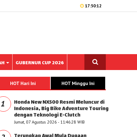
17:50:12
AH
GUBERNUR CUP 2026
HOT Hari Ini
HOT Minggu Ini
Honda New NX500 Resmi Meluncur di
1
Indonesia, Big Bike Adventure Touring
dengan Teknologi E-Clutch
Jumat, 07 Agustus 2026 - 11:46:28 WIB
Terungkap Awal Mula Dugaan