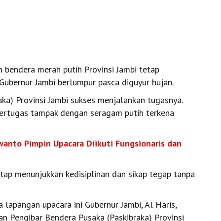
bendera merah putih Provinsi Jambi tetap
ubernur Jambi berlumpur pasca diguyur hujan.
ka) Provinsi Jambi sukses menjalankan tugasnya.
ertugas tampak dengan seragam putih terkena
rwanto Pimpin Upacara Diikuti Fungsionaris dan
etap menunjukkan kedisiplinan dan sikap tegap tanpa
lapangan upacara ini Gubernur Jambi, Al Haris,
 Pengibar Bendera Pusaka (Paskibraka) Provinsi