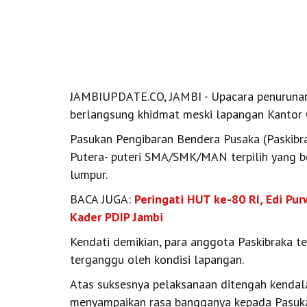
JAMBIUPDATE.CO, JAMBI - Upacara penurunan 
berlangsung khidmat meski lapangan Kantor G
Pasukan Pengibaran Bendera Pusaka (Paskibra
Putera- puteri SMA/SMK/MAN terpilih yang b
lumpur.
BACA JUGA:
Peringati HUT ke-80 RI, Edi Pu
Kader PDIP Jambi
Kendati demikian, para anggota Paskibraka t
terganggu oleh kondisi lapangan.
Atas suksesnya pelaksanaan ditengah kendala 
menyampaikan rasa bangganya kepada Pasukan