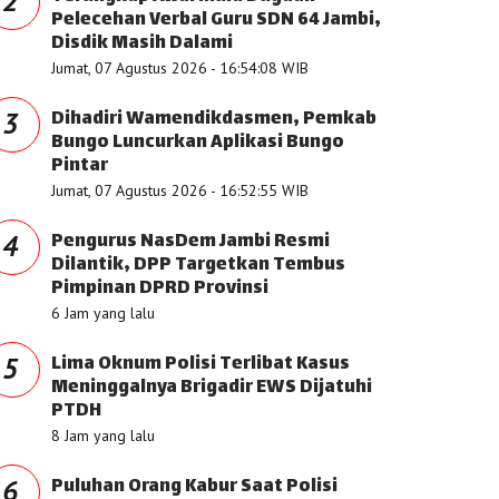
2
Pelecehan Verbal Guru SDN 64 Jambi,
Disdik Masih Dalami
Jumat, 07 Agustus 2026 - 16:54:08 WIB
Dihadiri Wamendikdasmen, Pemkab
3
Bungo Luncurkan Aplikasi Bungo
Pintar
Jumat, 07 Agustus 2026 - 16:52:55 WIB
Pengurus NasDem Jambi Resmi
4
Dilantik, DPP Targetkan Tembus
Pimpinan DPRD Provinsi
6 Jam yang lalu
Lima Oknum Polisi Terlibat Kasus
5
Meninggalnya Brigadir EWS Dijatuhi
PTDH
8 Jam yang lalu
Puluhan Orang Kabur Saat Polisi
6