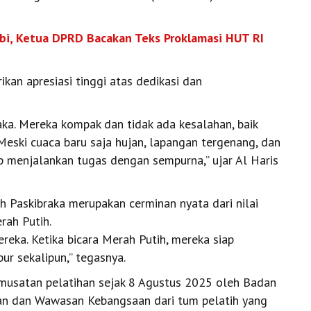
mbi, Ketua DPRD Bacakan Teks Proklamasi HUT RI
kan apresiasi tinggi atas dedikasi dan
aka. Mereka kompak dan tidak ada kesalahan, baik
eski cuaca baru saja hujan, lapangan tergenang, dan
p menjalankan tugas dengan sempurna,” ujar Al Haris
 Paskibraka merupakan cerminan nyata dari nilai
ah Putih.
reka. Ketika bicara Merah Putih, mereka siap
r sekalipun,” tegasnya.
musatan pelatihan sejak 8 Agustus 2025 oleh Badan
han dan Wawasan Kebangsaan dari tum pelatih yang