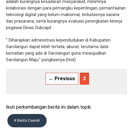
adalah kurangnya kesadaran masyarakat, minimnya
kolaborasi dengan para pemangku kepentingan, pemanfaatan
teknologi digital yang belum maksimal, terbatasnya sarana
dan prasarana, serta kurangnya evaluasi peningkatan kinerja
pegawai Dinas Dukcapil.
” Diharapkan administrasi kependudukan di Kabupaten
Sarolangun dapat lebih tertata, akurat, terutama data
kematian yang ada di Sarolangun guna mewujudkan
Sarolangun Maju,” pungkasnya.(hnd)
← Previous
2
Ikuti perkembangan berita ini dalam topik:
# Berita Daerah