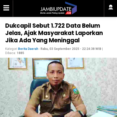
Dukcapil Sebut 1.722 Data Belum
Jelas, Ajak Masyarakat Laporkan
Jika Ada Yang Meninggal
Kategori
Berita Daerah
-
Rabu, 03 September 2025 - 22:24:38 WIB
|
Dibaca:
1885