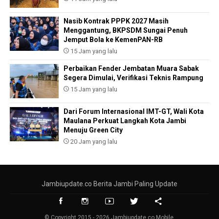
Nasib Kontrak PPPK 2027 Masih
Menggantung, BKPSDM Sungai Penuh
Jemput Bola ke KemenPAN-RB
15 Jam yang lalu
Perbaikan Fender Jembatan Muara Sabak
Segera Dimulai, Verifikasi Teknis Rampung
15 Jam yang lalu
Dari Forum Internasional IMT-GT, Wali Kota
Maulana Perkuat Langkah Kota Jambi
Menuju Green City
20 Jam yang lalu
Jambiupdate.co Berita Jambi Paling Update
© Copyright 2015 - 2026 Jambiupdate.co Mobile.