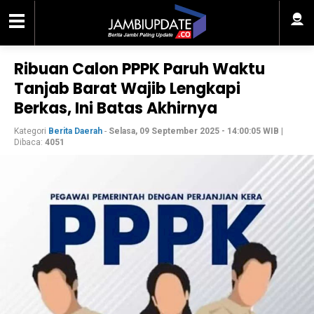
Ribuan Calon PPPK Paruh Waktu
Tanjab Barat Wajib Lengkapi
Berkas, Ini Batas Akhirnya
Kategori
Berita Daerah
-
Selasa, 09 September 2025 - 14:00:05 WIB
|
Dibaca:
4051