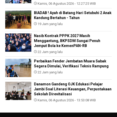
Kamis, 06 Agustus 2026 - 12:27:25 WIB
BIADAB ! Ayah di Batang Hari Setubuhi 2 Anak
Kandung Bertahun - Tahun
19 Jam yang lalu
Nasib Kontrak PPPK 2027 Masih
Menggantung, BKPSDM Sungai Penuh
Jemput Bola ke KemenPAN-RB
22 Jam yang lalu
Perbaikan Fender Jembatan Muara Sabak
Segera Dimulai, Verifikasi Teknis Rampung
22 Jam yang lalu
Danamon Gandeng OJK Edukasi Pelajar
Jambi Soal Literasi Keuangan, Perpustakaan
Sekolah Direvitalisasi
Kamis, 06 Agustus 2026 - 13:53:08 WIB