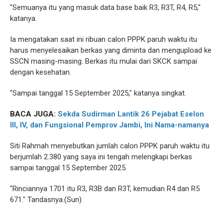
"Semuanya itu yang masuk data base baik R3, R3T, R4, R5,"
katanya.
Ia mengatakan saat ini ribuan calon PPPK paruh waktu itu
harus menyelesaikan berkas yang diminta dan mengupload ke
SSCN masing-masing. Berkas itu mulai dari SKCK sampai
dengan kesehatan.
"Sampai tanggal 15 September 2025," katanya singkat.
BACA JUGA:
Sekda Sudirman Lantik 26 Pejabat Eselon
III, IV, dan Fungsional Pemprov Jambi, Ini Nama-namanya
Siti Rahmah menyebutkan jumlah calon PPPK paruh waktu itu
berjumlah 2.380 yang saya ini tengah melengkapi berkas
sampai tanggal 15 September 2025.
"Rinciannya 1701 itu R3, R3B dan R3T, kemudian R4 dan R5
671." Tandasnya.(Sun)