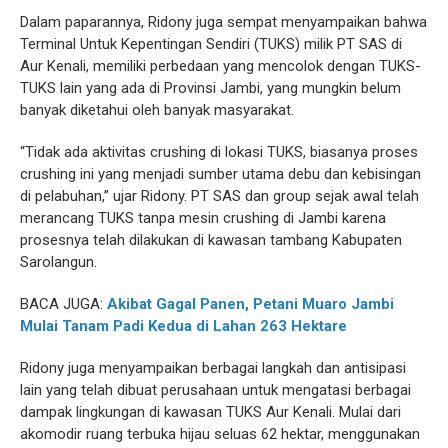
Dalam paparannya, Ridony juga sempat menyampaikan bahwa
Terminal Untuk Kepentingan Sendiri (TUKS) milik PT SAS di
Aur Kenali, memiliki perbedaan yang mencolok dengan TUKS-
TUKS lain yang ada di Provinsi Jambi, yang mungkin belum
banyak diketahui oleh banyak masyarakat.
“Tidak ada aktivitas crushing di lokasi TUKS, biasanya proses
crushing ini yang menjadi sumber utama debu dan kebisingan
di pelabuhan,” ujar Ridony. PT SAS dan group sejak awal telah
merancang TUKS tanpa mesin crushing di Jambi karena
prosesnya telah dilakukan di kawasan tambang Kabupaten
Sarolangun.
BACA JUGA:
Akibat Gagal Panen, Petani Muaro Jambi
Mulai Tanam Padi Kedua di Lahan 263 Hektare
Ridony juga menyampaikan berbagai langkah dan antisipasi
lain yang telah dibuat perusahaan untuk mengatasi berbagai
dampak lingkungan di kawasan TUKS Aur Kenali. Mulai dari
akomodir ruang terbuka hijau seluas 62 hektar, menggunakan