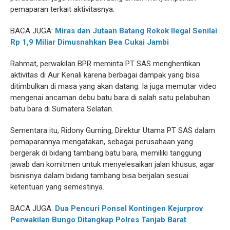
pemaparan terkait aktivitasnya.
BACA JUGA:
Miras dan Jutaan Batang Rokok Ilegal Senilai
Rp 1,9 Miliar Dimusnahkan Bea Cukai Jambi
Rahmat, perwakilan BPR meminta PT SAS menghentikan
aktivitas di Aur Kenali karena berbagai dampak yang bisa
ditimbulkan di masa yang akan datang. Ia juga memutar video
mengenai ancaman debu batu bara di salah satu pelabuhan
batu bara di Sumatera Selatan.
Sementara itu, Ridony Gurning, Direktur Utama PT SAS dalam
pemaparannya mengatakan, sebagai perusahaan yang
bergerak di bidang tambang batu bara, memiliki tanggung
jawab dan komitmen untuk menyelesaikan jalan khusus, agar
bisnisnya dalam bidang tambang bisa berjalan sesuai
ketentuan yang semestinya.
BACA JUGA:
Dua Pencuri Ponsel Kontingen Kejurprov
Perwakilan Bungo Ditangkap Polres Tanjab Barat