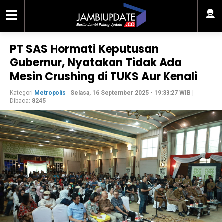
PT SAS Hormati Keputusan
Gubernur, Nyatakan Tidak Ada
Mesin Crushing di TUKS Aur Kenali
Kategori
Metropolis
-
Selasa, 16 September 2025 - 19:38:27 WIB
|
Dibaca:
8245