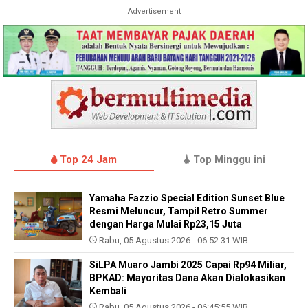
Advertisement
Top 24 Jam
Top Minggu ini
Yamaha Fazzio Special Edition Sunset Blue
Resmi Meluncur, Tampil Retro Summer
dengan Harga Mulai Rp23,15 Juta
Rabu, 05 Agustus 2026 - 06:52:31 WIB
SiLPA Muaro Jambi 2025 Capai Rp94 Miliar,
BPKAD: Mayoritas Dana Akan Dialokasikan
Kembali
Rabu, 05 Agustus 2026 - 06:45:55 WIB