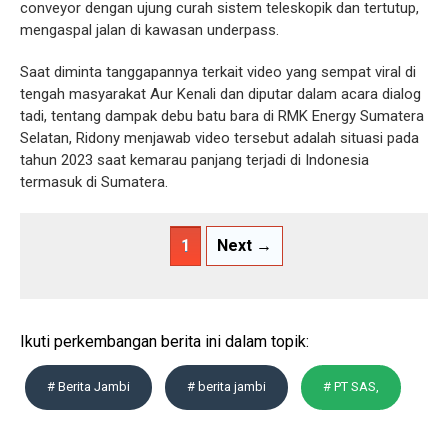
conveyor dengan ujung curah sistem teleskopik dan tertutup,
mengaspal jalan di kawasan underpass.
Saat diminta tanggapannya terkait video yang sempat viral di
tengah masyarakat Aur Kenali dan diputar dalam acara dialog
tadi, tentang dampak debu batu bara di RMK Energy Sumatera
Selatan, Ridony menjawab video tersebut adalah situasi pada
tahun 2023 saat kemarau panjang terjadi di Indonesia
termasuk di Sumatera.
1
Next →
Ikuti perkembangan berita ini dalam topik:
# Berita Jambi
# berita jambi
# PT SAS,