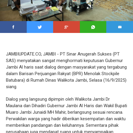
JAMBIUPDATE.CO, JAMBI - PT Sinar Anugerah Sukses (PT
SAS) menyatakan sangat menghormati keputusan Gubernur
Jambi Al haris saat dialog dengan masyarakat yang tergabung
dalam Barisan Perjuangan Rakyat (BPR) Menolak Stockpile
Batubara) di Rumah Dinas Walikota Jambi, Selasa (16/9/2025)
siang.
Dialog yang langsung dipimpin oleh Walikota Jambi Dr
Maulana dan Dihadiri Gubernur Jambi Al Haris dan Wakil Bupati
Muaro Jambi Junaidi MH Mahir, berlangsung sesuai rencana.
Perwakilan warga yang hadir diberikan kesempatan dan waktu
memberikan pandangan dan keluhannya. Sementara pihak
perusahaan juga mendapat ruang untuk menyampaikan