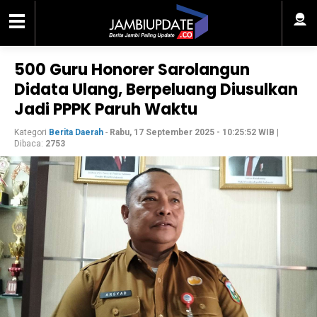
500 Guru Honorer Sarolangun
Didata Ulang, Berpeluang Diusulkan
Jadi PPPK Paruh Waktu
Kategori
Berita Daerah
-
Rabu, 17 September 2025 - 10:25:52 WIB
|
Dibaca:
2753