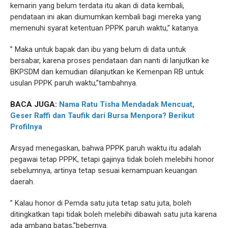
kemarin yang belum terdata itu akan di data kembali,
pendataan ini akan diumumkan kembali bagi mereka yang
memenuhi syarat ketentuan PPPK paruh waktu,” katanya.
” Maka untuk bapak dan ibu yang belum di data untuk
bersabar, karena proses pendataan dan nanti di lanjutkan ke
BKPSDM dan kemudian dilanjutkan ke Kemenpan RB untuk
usulan PPPK paruh waktu,”tambahnya.
BACA JUGA:
Nama Ratu Tisha Mendadak Mencuat,
Geser Raffi dan Taufik dari Bursa Menpora? Berikut
Profilnya
Arsyad menegaskan, bahwa PPPK paruh waktu itu adalah
pegawai tetap PPPK, tetapi gajinya tidak boleh melebihi honor
sebelumnya, artinya tetap sesuai kemampuan keuangan
daerah.
” Kalau honor di Pemda satu juta tetap satu juta, boleh
ditingkatkan tapi tidak boleh melebihi dibawah satu juta karena
ada ambang batas,”bebernya.